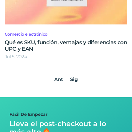
Comercio electrónico
Qué es SKU, función, ventajas y diferencias con
UPC y EAN
Jul 5, 2024
Ant
Sig
Fácil De Empezar
Lleva el post-checkout
a lo
más alto