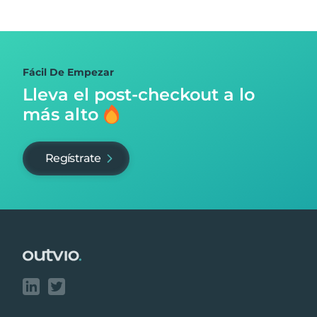
Fácil De Empezar
Lleva el post-checkout
a lo
más alto
Regístrate
Footer