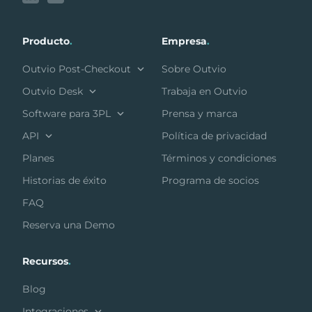
Producto
.
Empresa
.
Outvio Post-Checkout
Sobre Outvio
Outvio Desk
Trabaja en Outvio
Software para 3PL
Prensa y marca
API
Política de privacidad
Planes
Términos y condiciones
Historias de éxito
Programa de socios
FAQ
Reserva una Demo
Recursos
.
Blog
Integraciones