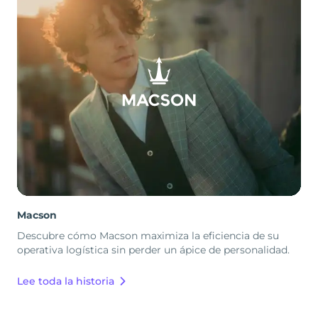
Macson
Descubre cómo Macson maximiza la eficiencia de su
operativa logística sin perder un ápice de personalidad.
Lee toda la historia