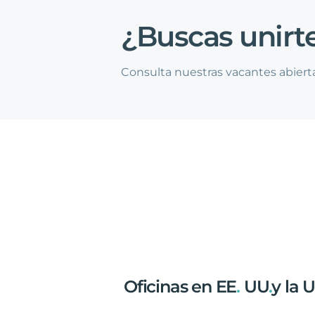
¿Buscas
unirt
Consulta nuestras vacantes abiert
Oficinas
en
EE
.
UU
.
y
la
U