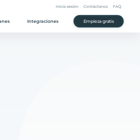
Inicia sesión
Contáctanos
FAQ
anes
Integraciones
Empieza gratis