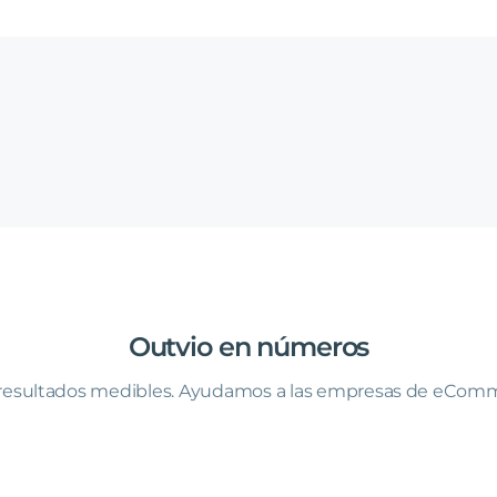
Outvio
en
números
 resultados medibles. Ayudamos a las empresas de eComm