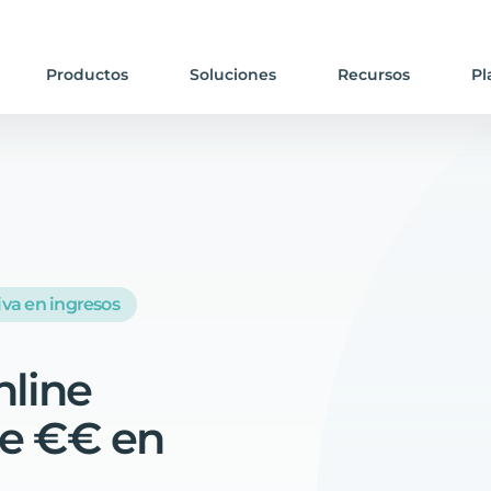
Productos
Soluciones
Recursos
Pl
iva en ingresos
nline
e
€€
en