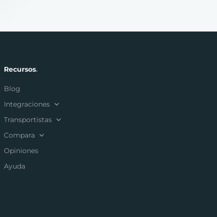
Recursos
.
Blog
Integraciones
Transportistas
Compara
Opiniones
Ayuda