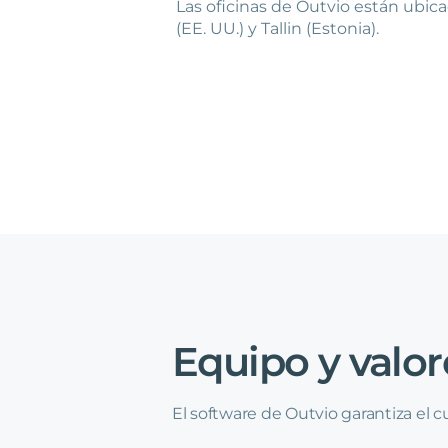
Las oficinas de Outvio están ubic
(EE. UU.) y Tallin (Estonia).
Equipo
y
valor
El software de Outvio garantiza el 