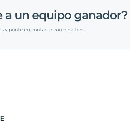
e
a
un
equipo
ganador?
as y ponte en contacto con nosotros.
E