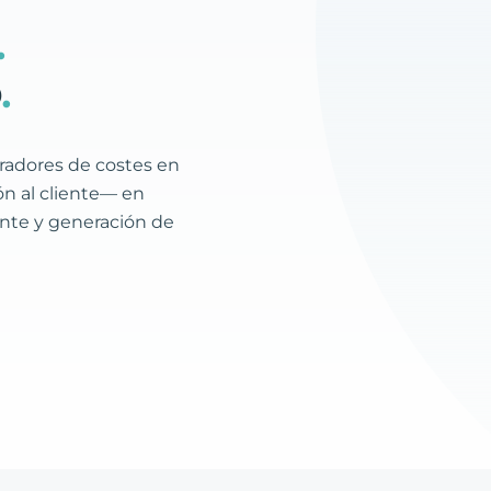
.
o
.
radores de costes en
n al cliente— en
ente y generación de