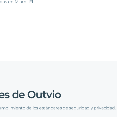
adas en Miami, FL
es
de
Outvio
cumplimiento de los estándares de seguridad y privacidad.