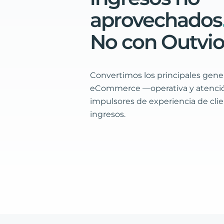
aprovechados
No
con
Outvi
Convertimos los principales gene
eCommerce —operativa y atenció
impulsores de experiencia de cli
ingresos.