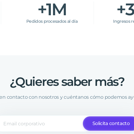
+1M
+
Pedidos procesados al día
Ingresos r
¿Quieres
saber
más?
en contacto con nosotros y cuéntanos cómo podemos ay
Solicita contacto