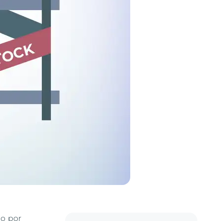
do por