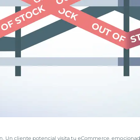
ón. Un cliente potencial visita tu eCommerce, emociona