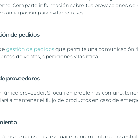
iente. Comparte información sobre tus proyecciones de 
on anticipación para evitar retrasos.
tión de pedidos
 de
gestión de pedidos
que permita una comunicación f
entos de ventas, operaciones y logística.
n de proveedores
 único proveedor. Si ocurren problemas con uno, tene
udará a mantener el flujo de productos en caso de emerg
imiento
análisis de datos para evaluar el rendimiento de tus estra