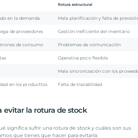
Rotura estructural
ado en la demanda
Mala planificación y falta de previsió
rega de proveedores
Gestión ineficiente del inventario
atrones de consumo
Problemas de comunicación
tas
Operativa poco flexible
Mala sincronización con los proveed
dad en los producttos
Falta de trazabilidad
 evitar la rotura de stock
 significa sufrir una rotura de stock y cuáles son sus
mos que tienes que hacer para evitarla: