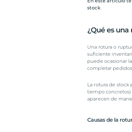
En este artículo t
stock
.
¿Qué es una r
Una rotura o rupt
suficiente inventar
puede ocasionar la 
completar pedidos
La rotura de stock
tiempo concretos)
aparecen de maner
Causas de la rotu