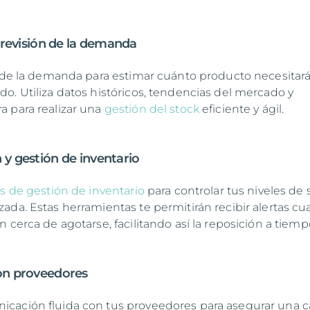
 previsión de la demanda
s de la demanda para estimar cuánto producto necesitar
o. Utiliza datos históricos, tendencias del mercado y
 para realizar una
gestión del stock
eficiente y ágil.
 y gestión de inventario
s de gestión de inventario
para controlar tus niveles de 
ada. Estas herramientas te permitirán recibir alertas c
 cerca de agotarse, facilitando así la reposición a tiemp
con proveedores
cación fluida con tus proveedores para asegurar una 