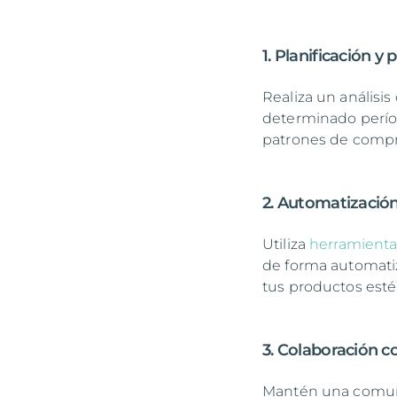
1. Planificación y
Realiza un análisi
determinado períod
patrones de compra
2. Automatización
Utiliza
herramienta
de forma automatiz
tus productos estén
3. Colaboración 
Mantén una comuni