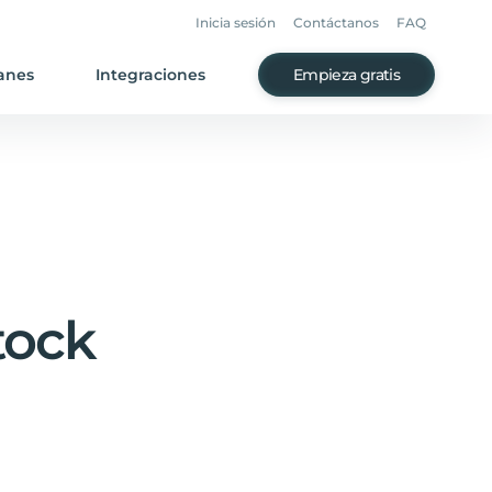
Inicia sesión
Contáctanos
FAQ
anes
Integraciones
Empieza gratis
tock