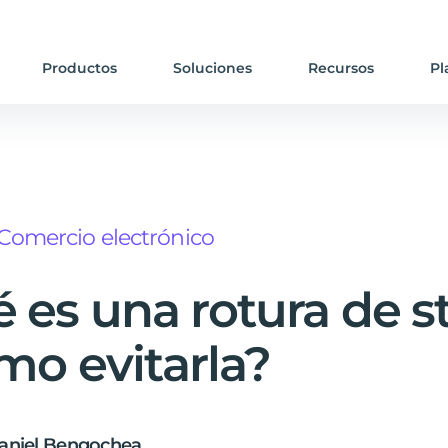
Productos
Soluciones
Recursos
Pl
Comercio electrónico
 es una rotura de s
mo evitarla?
aniel Bengochea