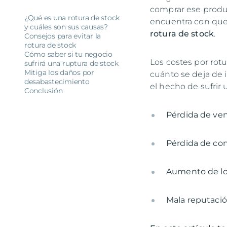
comprar ese produ
¿Qué es una rotura de stock
encuentra con que 
y cuáles son sus causas?
rotura de stock
.
Consejos para evitar la
rotura de stock
Cómo saber si tu negocio
Los costes por rotur
sufrirá una ruptura de stock
Mitiga los daños por
cuánto se deja de i
desabastecimiento
el hecho de sufrir 
Conclusión
Pérdida de ven
Pérdida de co
Aumento de lo
Mala reputaci