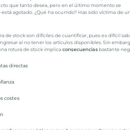
cto que tanto desea, pero en el último momento se
está agotado. ¿Qué ha ocurrido? Has sido víctima de u
a de stock son difíciles de cuantificar, pues es difícil sa
ngresar al no tener los artículos disponibles. Sin embarg
una rotura de stock implica
consecuencias
bastante nega
tas directas
nfianza
s costes
ón