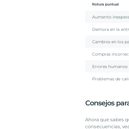
Rotura puntual
Aumento inesper
Demora en la ent
Cambios en los p
Compras incorrec
Errores humanos
Problemas de cali
Consejos para
Ahora que sabes qué
consecuencias, vea