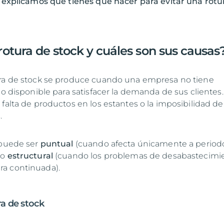
e explicamos qué tienes que hacer para evitar una rotu
otura de stock y cuáles son sus causas
ura de stock se produce cuando una empresa no tiene
io disponible para satisfacer la demanda de sus clientes.
falta de productos en los estantes o la imposibilidad de
.
 puede ser
puntual
(cuando afecta únicamente a period
 o
estructural
(cuando los problemas de desabastecimi
a continuada).
ra de stock