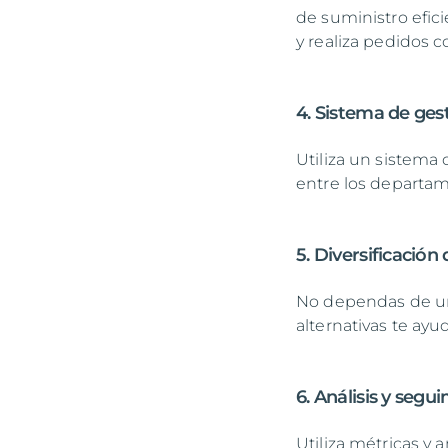
de suministro efic
y realiza pedidos c
4. Sistema de ges
Utiliza un sistema
entre los departam
5. Diversificació
No dependas de un
alternativas te ay
6. Análisis y segu
Utiliza métricas y 