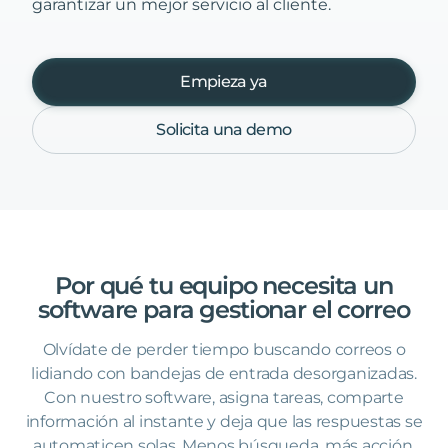
garantizar un mejor servicio al cliente.
Empieza ya
Solicita una demo
Por
qué
tu
equipo
necesita
un
software
para
gestionar
el
correo
Olvídate de perder tiempo buscando correos o
lidiando con bandejas de entrada desorganizadas.
Con nuestro software, asigna tareas, comparte
información al instante y deja que las respuestas se
automaticen solas. Menos búsqueda, más acción.