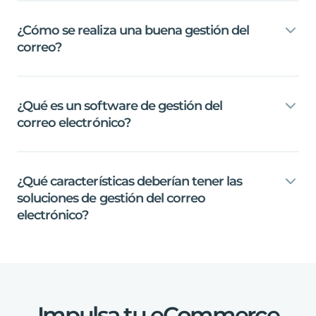
¿Cómo
se
realiza
una
buena
gestión
del
correo?
¿Qué
es
un
software
de
gestión
del
correo
electrónico?
¿Qué
características
deberían
tener
las
soluciones
de
gestión
del
correo
electrónico?
Impulsa
tu
eCommerce