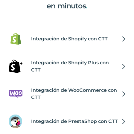
en minutos
.
Integración de Shopify con CTT
Integración de Shopify Plus con
CTT
Integración de WooCommerce con
CTT
Integración de PrestaShop con CTT