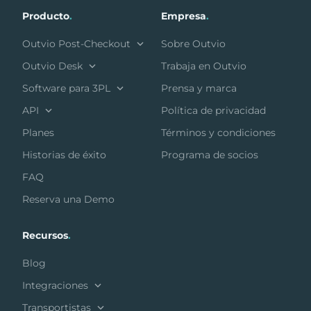
Producto
.
Empresa
.
Outvio Post-Checkout
Sobre Outvio
Outvio Desk
Trabaja en Outvio
Software para 3PL
Prensa y marca
API
Política de privacidad
Planes
Términos y condiciones
Historias de éxito
Programa de socios
FAQ
Reserva una Demo
Recursos
.
Blog
Integraciones
Transportistas