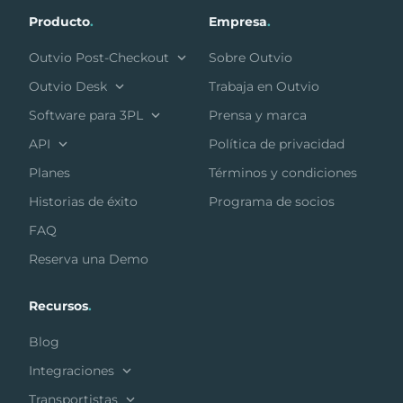
Producto
.
Empresa
.
Outvio Post-Checkout
Sobre Outvio
Outvio Desk
Trabaja en Outvio
Software para 3PL
Prensa y marca
API
Política de privacidad
Planes
Términos y condiciones
Historias de éxito
Programa de socios
FAQ
Reserva una Demo
Recursos
.
Blog
Integraciones
Transportistas