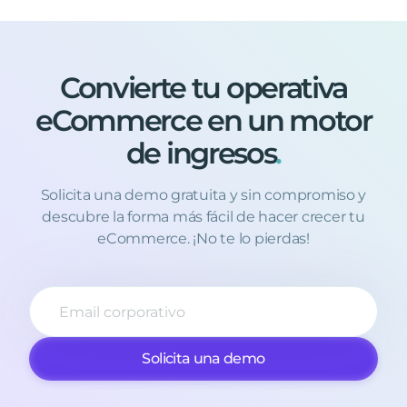
Convierte
tu
operativa
eCommerce
en
un
motor
de
ingresos
.
Solicita una demo gratuita y sin compromiso y
descubre la forma más fácil de hacer crecer tu
eCommerce. ¡No te lo pierdas!
Solicita una demo