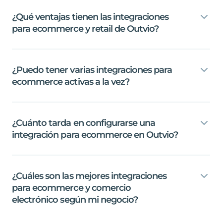
¿Qué
ventajas
tienen
las
integraciones
para
ecommerce
y
retail
de
Outvio?
¿Puedo
tener
varias
integraciones
para
ecommerce
activas
a
la
vez?
¿Cuánto
tarda
en
configurarse
una
integración
para
ecommerce
en
Outvio?
¿Cuáles
son
las
mejores
integraciones
para
ecommerce
y
comercio
electrónico
según
mi
negocio?