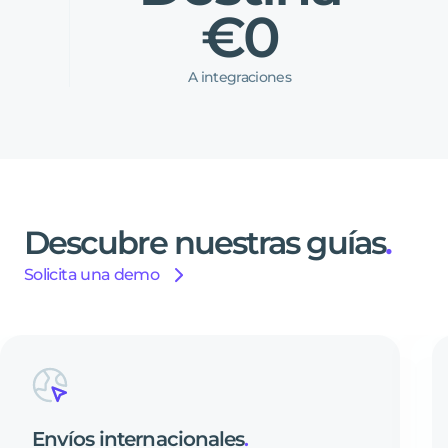
€0
A integraciones
Descubre
nuestras
guías
.
Solicita una demo
Envíos
internacionales
.