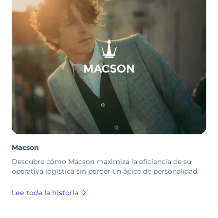
Macson
Descubre cómo Macson maximiza la eficiencia de su
operativa logística sin perder un ápice de personalidad.
Lee toda la historia