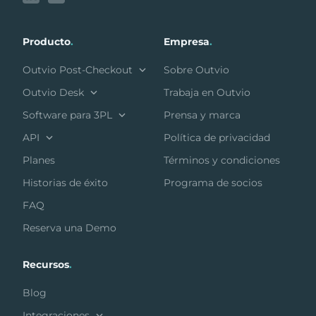
Producto
.
Empresa
.
Outvio Post-Checkout
Sobre Outvio
Outvio Desk
Trabaja en Outvio
Software para 3PL
Prensa y marca
API
Política de privacidad
Planes
Términos y condiciones
Historias de éxito
Programa de socios
FAQ
Reserva una Demo
Recursos
.
Blog
Integraciones