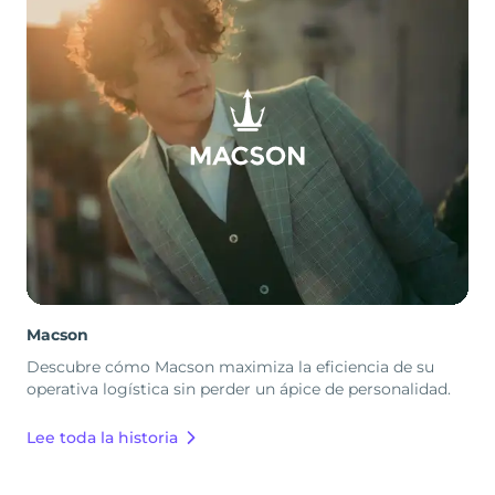
Macson
Descubre cómo Macson maximiza la eficiencia de su
operativa logística sin perder un ápice de personalidad.
Lee toda la historia