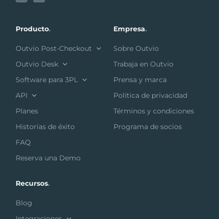
Producto
.
Empresa
.
Outvio Post-Checkout
Sobre Outvio
Outvio Desk
Trabaja en Outvio
Software para 3PL
Prensa y marca
API
Política de privacidad
Planes
Términos y condiciones
Historias de éxito
Programa de socios
FAQ
Reserva una Demo
Recursos
.
Blog
Integraciones