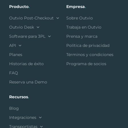
Producto
.
Empresa
.
Outvio Post-Checkout
Sobre Outvio
Outvio Desk
Trabaja en Outvio
Software para 3PL
Prensa y marca
API
Política de privacidad
Planes
Términos y condiciones
Historias de éxito
Programa de socios
FAQ
Reserva una Demo
Recursos
.
Blog
Integraciones
Transportistas