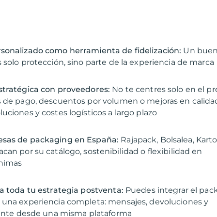
sonalizado como herramienta de fidelización:
Un bue
 solo protección, sino parte de la experiencia de marca
stratégica con proveedores:
No te centres solo en el pr
s de pago, descuentos por volumen o mejoras en calid
uciones y costes logísticos a largo plazo
sas de packaging en España:
Rajapack, Bolsalea, Karto
can por su catálogo, sostenibilidad o flexibilidad en
nimas
a toda tu estrategia postventa:
Puedes integrar el pac
 una experiencia completa: mensajes, devoluciones y
iente desde una misma plataforma