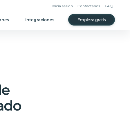
Inicia sesión
Contáctanos
FAQ
anes
Integraciones
Empieza gratis
de
ado