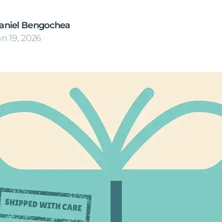
aniel Bengochea
an 19, 2026