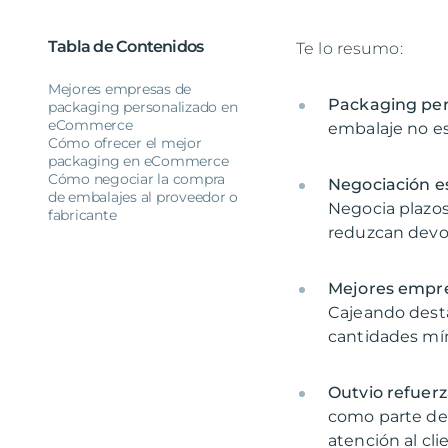
Tabla de Contenidos
Te lo resumo:
Mejores empresas de
Packaging per
packaging personalizado en
eCommerce
embalaje no es
Cómo ofrecer el mejor
packaging en eCommerce
Cómo negociar la compra
Negociación e
de embalajes al proveedor o
Negocia plazo
fabricante
reduzcan devol
Mejores empre
Cajeando desta
cantidades mí
Outvio refuerz
como parte de
atención al cl