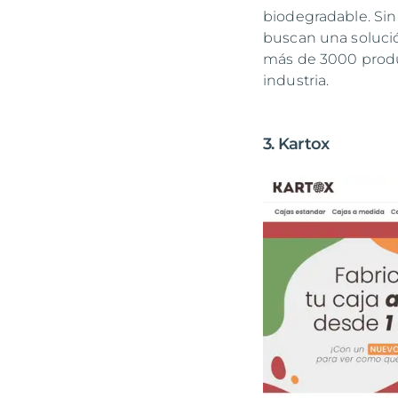
biodegradable. Sin
buscan una soluci
más de 3000 produ
industria.
3. Kartox