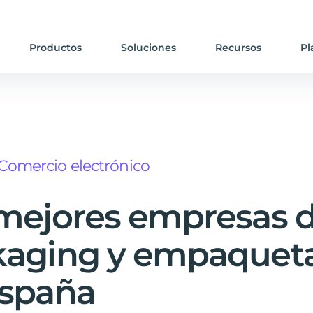
Productos
Soluciones
Recursos
Pl
Comercio electrónico
mejores empresas 
kaging y empaquet
España