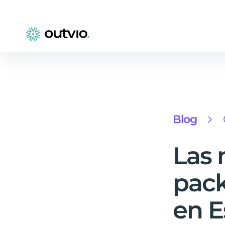
Blog
Las 
pac
en 