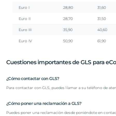
Euro I
28,80
31,60
Euro II
28,70
31,50
Euro III
35,90
40,60
Euro IV
50,90
61,90
Cuestiones importantes de GLS para e
¿Cómo contactar con GLS?
Para contactar con GLS, puedes llamar a su teléfono de aten
¿Cómo poner una reclamación a GLS?
Puedes poner una reclamación desde poniéndote en contact