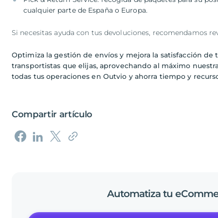
cualquier parte de España o Europa.
Si necesitas ayuda con tus devoluciones, recomendamos re
Optimiza la gestión de envíos y mejora la satisfacción de
transportistas que elijas, aprovechando al máximo nuestr
todas tus operaciones en Outvio y ahorra tiempo y recurso
Compartir artículo
Automatiza
tu
eComme