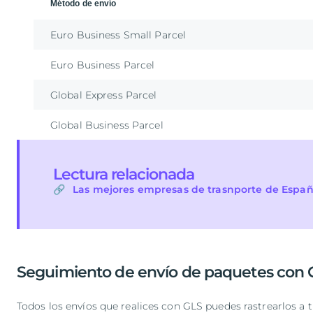
Método de envío
Euro Business Small Parcel
Euro Business Parcel
Global Express Parcel
Global Business Parcel
Lectura relacionada
Las mejores empresas de trasnporte de Espa
Seguimiento de envío de paquetes con 
Todos los envíos que realices con GLS puedes rastrearlos a 