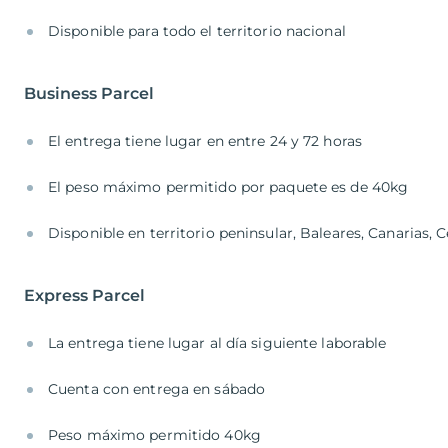
Disponible para todo el territorio nacional
Business Parcel
El entrega tiene lugar en entre 24 y 72 horas
El peso máximo permitido por paquete es de 40kg
Disponible en territorio peninsular, Baleares, Canarias, C
Express Parcel
La entrega tiene lugar al día siguiente laborable
Cuenta con entrega en sábado
Peso máximo permitido 40kg