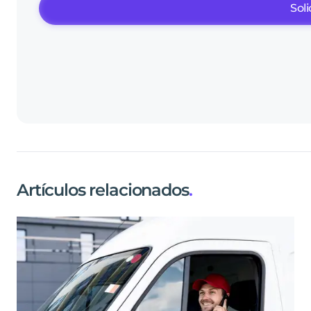
Sol
Artículos relacionados
.