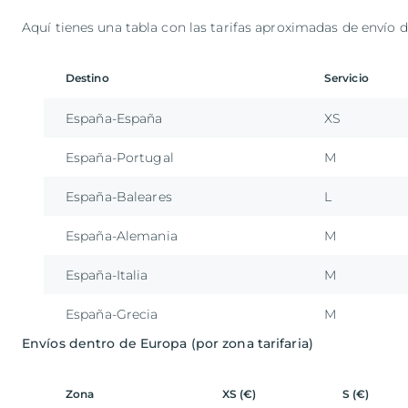
Aquí tienes una tabla con las tarifas aproximadas de envío 
Destino
Servicio
España-España
XS
España-Portugal
M
España-Baleares
L
España-Alemania
M
España-Italia
M
España-Grecia
M
Envíos dentro de Europa (por zona tarifaria)
Zona
XS (€)
S (€)