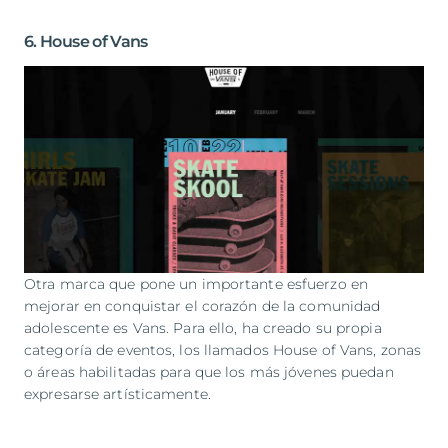
6. House of Vans
Otra marca que pone un importante esfuerzo en
mejorar en conquistar el corazón de la comunidad
adolescente es Vans. Para ello, ha creado su propia
categoría de eventos, los llamados House of Vans, zonas
o áreas habilitadas para que los más jóvenes puedan
expresarse artísticamente.