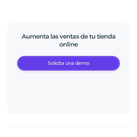
Aumenta
las
ventas
de
tu
tienda
online
Solicita una demo