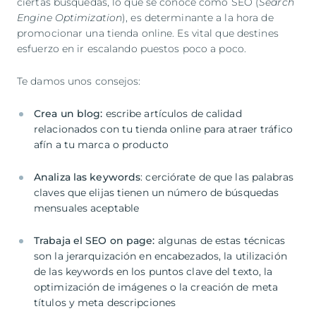
ciertas búsquedas, lo que se conoce como SEO (
Search
Engine Optimization
), es determinante a la hora de
promocionar una tienda online. Es vital que destines
esfuerzo en ir escalando puestos poco a poco.
Te damos unos consejos:
Crea un blog:
escribe artículos de calidad
relacionados con tu tienda online para atraer tráfico
afín a tu marca o producto
Analiza las keywords
: cerciórate de que las palabras
claves que elijas tienen un número de búsquedas
mensuales aceptable
Trabaja el SEO on page:
algunas de estas técnicas
son la jerarquización en encabezados, la utilización
de las keywords en los puntos clave del texto, la
optimización de imágenes o la creación de meta
títulos y meta descripciones