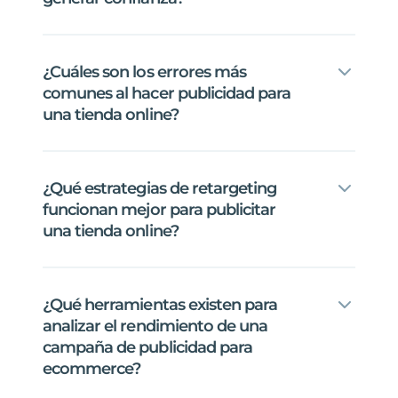
¿Cuáles
son
los
errores
más
comunes
al
hacer
publicidad
para
una
tienda
online?
¿Qué
estrategias
de
retargeting
funcionan
mejor
para
publicitar
una
tienda
online?
¿Qué
herramientas
existen
para
analizar
el
rendimiento
de
una
campaña
de
publicidad
para
ecommerce?