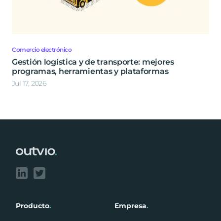
Comercio electrónico
Gestión logística y de transporte: mejores
programas, herramientas y plataformas
Jul 17, 2026
Footer
Producto
.
Empresa
.