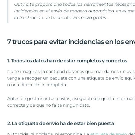
Outvio te proporciona todas las herramientas necesaria
incidencias en el envío de manera automática, en el me
la frustración de tu cliente.
Empieza gratis
.
7 trucos para evitar incidencias en los en
1. Todos los datos han de estar completos y correctos
No te imaginas la cantidad de veces que mandamos un aviso
venga a recoger un paquete con una etiqueta de envío equ
o una dirección incompleta.
Antes de gestionar tus envíos, asegúrate de que la informac
correcta y de que no falta ningún dato.
2. La etiqueta de envío ha de estar bien puesta
Ni torcida, ni doblada, ni escondida. La
etiqueta de envío
deb