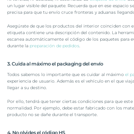
un lugar visible del paquete. Recuerda que en ese espacio s
precisa para que tu envío cruce fronteras y aduanas llegan
Asegúrate de que los productos del interior coinciden con el
etiqueta contiene una descripción del contenido. La herra
escanea automáticamente el código de los paquetes para evi
durante la
preparación de pedidos
.
3. Cuida al máximo el packaging del envío
Todos sabemos lo importante que es cuidar al máximo
el 
experiencia de usuario. Además es el vehículo en el que via
llegar a su destino.
Por ello, tendrá que tener ciertas condiciones para que este
normalidad. Por ejemplo, debe estar fabricado con los mater
producto no se dañe durante el transporte.
4. No olvides el código HS