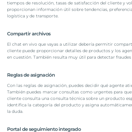
tiempos de resolución, tasas de satisfacción del cliente y
proporcionan información útil sobre tendencias, preferencia
logística y de transporte.
Compartir archivos
El chat en vivo que vayas a utilizar debería permitir compa
cliente puede proporcionar detalles de productos y los ag
en cuestión. También resulta muy útil para detectar fraude
Reglas de asignación
Con las reglas de asignación, puedes decidir qué agente atie
También puedes marcar consultas como urgentes para que s
cliente consulta una consulta técnica sobre un producto esp
identifica la categoría del producto y asigna automáticame
la duda.
Portal de seguimiento integrado