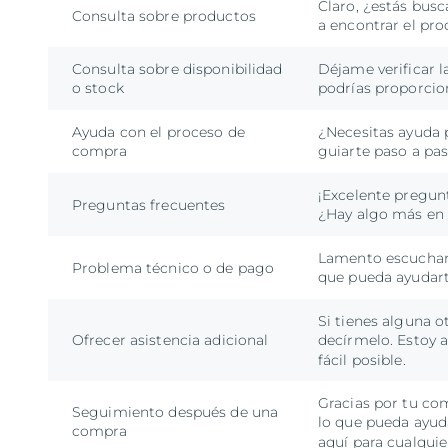
Claro, ¿estás busc
Consulta sobre productos
a encontrar el pro
Consulta sobre disponibilidad
Déjame verificar l
o stock
podrías proporcion
Ayuda con el proceso de
¿Necesitas ayuda 
compra
guiarte paso a pas
¡Excelente pregunt
Preguntas frecuentes
¿Hay algo más en 
Lamento escuchar 
Problema técnico o de pago
que pueda ayudart
Si tienes alguna 
Ofrecer asistencia adicional
decírmelo. Estoy 
fácil posible.
Gracias por tu co
Seguimiento después de una
lo que pueda ayud
compra
aquí para cualqui