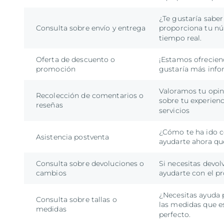
¿Te gustaría saber
Consulta sobre envío y entrega
proporciona tu nú
tiempo real.
Oferta de descuento o
¡Estamos ofrecien
promoción
gustaría más inf
Valoramos tu opini
Recolección de comentarios o
sobre tu experien
reseñas
servicios
¿Cómo te ha ido c
Asistencia postventa
ayudarte ahora qu
Consulta sobre devoluciones o
Si necesitas devol
cambios
ayudarte con el pr
¿Necesitas ayuda 
Consulta sobre tallas o
las medidas que e
medidas
perfecto.