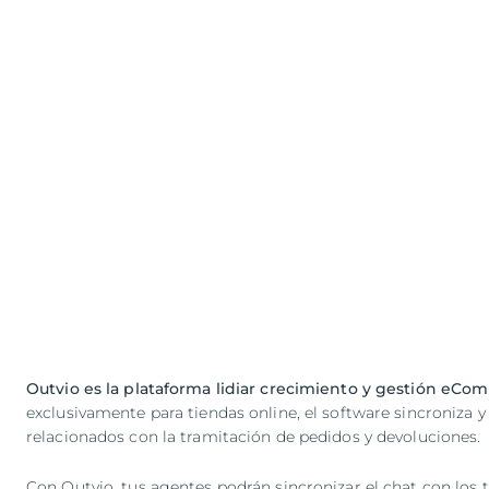
Outvio es la plataforma lidiar crecimiento y gestión eC
exclusivamente para tiendas online, el software sincroniza 
relacionados con la tramitación de pedidos y devoluciones.
Con Outvio, tus agentes podrán sincronizar el chat con los 