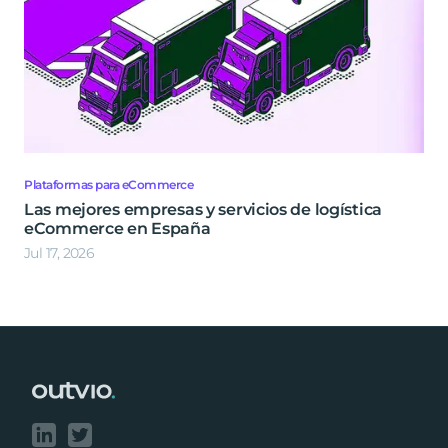
Plataformas para eCommerce
Las mejores empresas y servicios de logística
eCommerce en España
Jul 17, 2026
Footer