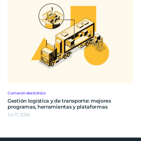
Comercio electrónico
Gestión logística y de transporte: mejores
programas, herramientas y plataformas
Jul 17, 2026
Footer