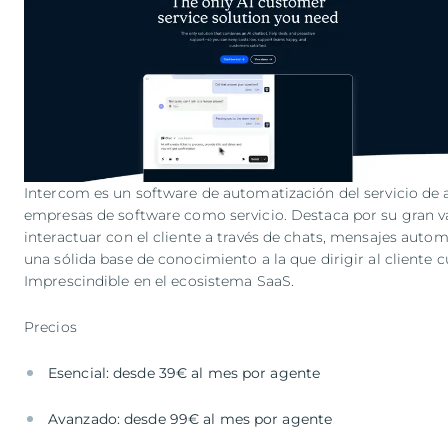
Intercom es un software de automatización del servicio de a
empresas de software como servicio. Destaca por su gran v
interactuar con el cliente a través de chats, mensajes auto
una sólida base de conocimiento a la que dirigir al cliente
Imprescindible en el ecosistema SaaS.
Precios
Esencial: desde 39€ al mes por agente
Avanzado: desde 99€ al mes por agente