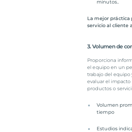
minutos..
La mejor práctica 
servicio al client
3. Volumen de con
Proporciona inform
el equipo en un pe
trabajo del equipo 
evaluar el impacto
productos o servic
Volumen promed
tiempo
Estudios indic