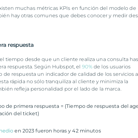
isten muchas métricas KPIs en función del modelo de
bién hay otras comunes que debes conocer y medir des
era respuesta
el tiempo desde que un cliente realiza una consulta ha
era respuesta. Según Hubspot, el
90%
de los usuarios
 de respuesta un indicador de calidad de los servicios a
sta rápida no sólo tranquiliza al cliente y minimiza la
bién refleja personalidad por el lado de la marca.
o de primera respuesta = (Tiempo de respuesta del age
ción del ticket)
medio
en 2023 fueron horas y 42 minutos