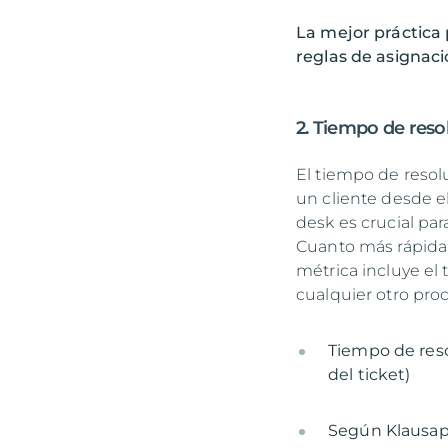
La mejor práctica 
reglas de asignaci
2. Tiempo de reso
El tiempo de resol
un cliente desde e
desk es crucial para
Cuanto más rápida s
métrica incluye el 
cualquier otro pro
Tiempo de reso
del ticket)
Según Klausap