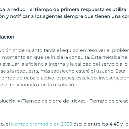
para reducir el tiempo de primera respuesta es utilizar
ón y notificar a los agentes siempre que tienen una co
lución
ución mide cuánto tarda el equipo en resolver el probl
l momento en que se inicia la consulta. Esta métrica he
 evaluar la eficiencia interna y la calidad del servicio al cl
ea la respuesta, más satisfecho estará el usuario. Esta
tiempo de trabajo activo, esperas, escalado, investigación
ceso relacionado con la resolución.
lución = (Tiempo de cierre del ticket - Tiempo de creac
p, el
tiempo promedio en 2023
osciló entre los 4.45 y lo