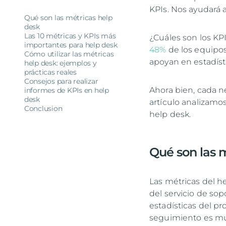
KPIs. Nos ayudará 
Qué son las métricas help
desk
Las 10 métricas y KPIs más
¿Cuáles son los KPI
importantes para help desk
48%
de los equipos
Cómo utilizar las métricas
apoyan en estadísti
help desk: ejemplos y
prácticas reales
Consejos para realizar
Ahora bien, cada n
informes de KPIs en help
desk
artículo analizamo
Conclusion
help desk.
Qué son las 
Las métricas del 
del servicio de so
estadísticas del pr
seguimiento es muy 