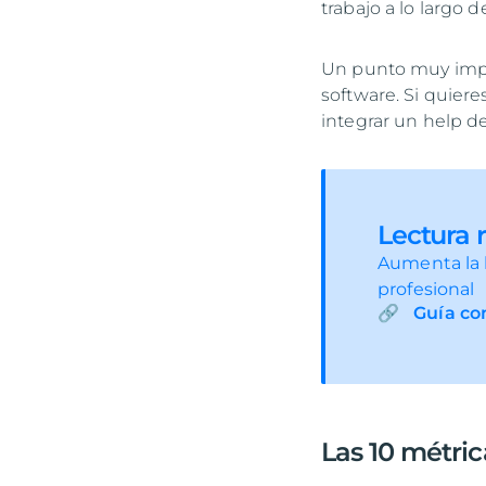
trabajo a lo largo 
Un punto muy impo
software. Si quiere
integrar un help d
Lectura
Aumenta la l
profesional
Guía co
Las 10 métri