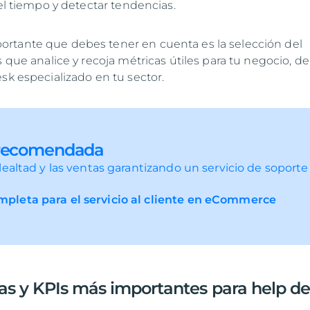
del tiempo y detectar tendencias.
rtante que debes tener en cuenta es la selección del
s que analice y recoja métricas útiles para tu negocio, d
esk especializado en tu sector.
 recomendada
ealtad y las ventas garantizando un servicio de soporte
mpleta para el servicio al cliente en eCommerce
cas y KPIs más importantes para help d