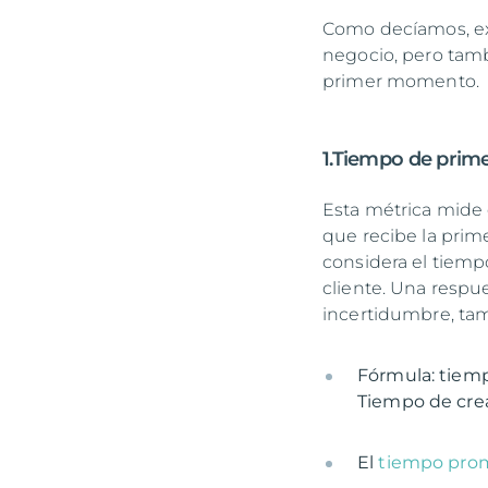
Como decíamos, ex
negocio, pero tam
primer momento.
1.Tiempo de prim
Esta métrica mide 
que recibe la prim
considera el tiempo
cliente. Una respue
incertidumbre, tam
Fórmula: tiemp
Tiempo de crea
El
tiempo pro