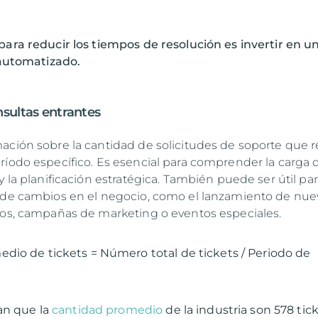
para reducir los tiempos de resolución es invertir en u
e automatizado.
sultas entrantes
ación sobre la cantidad de solicitudes de soporte que r
ríodo específico. Es esencial para comprender la carga 
y la planificación estratégica. También puede ser útil pa
 de cambios en el negocio, como el lanzamiento de nue
ios, campañas de marketing o eventos especiales.
io de tickets = Número total de tickets / Periodo de
an que la
cantidad promedio
de la industria son 578 tic