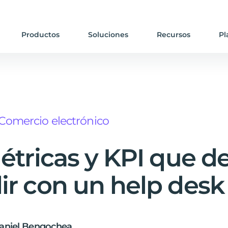
Productos
Soluciones
Recursos
Pl
Comercio electrónico
étricas y KPI que d
r con un help desk
aniel Bengochea