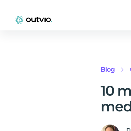
Blog
10 m
medi
D