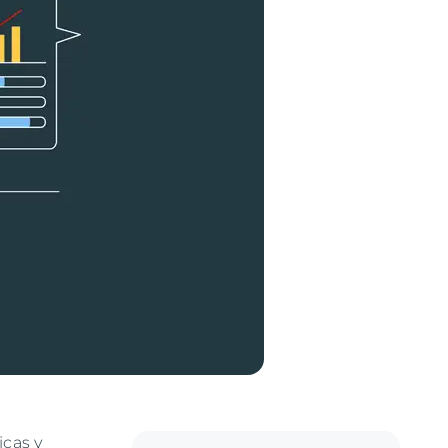
icas y