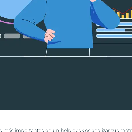
as más importantes en un help desk es analizar sus métr