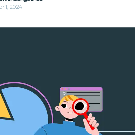
pr 1, 2024