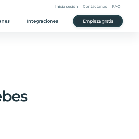
Inicia sesión
Contáctanos
FAQ
anes
Integraciones
Empieza gratis
ebes