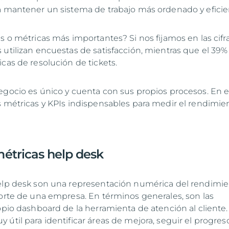
a mantener un sistema de trabajo más ordenado y eficie
s o métricas más importantes? Si nos fijamos en las cifra
 utilizan encuestas de satisfacción, mientras que el 39%
cas de resolución de tickets.
egocio es único y cuenta con sus propios procesos. En 
s métricas y KPIs indispensables para medir el rendimie
métricas help desk
help desk son una representación numérica del rendimi
porte de una empresa. En términos generales, son las
opio dashboard de la herramienta de atención al cliente.
útil para identificar áreas de mejora, seguir el progres