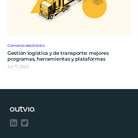
Comercio electrónico
Gestión logística y de transporte: mejores
programas, herramientas y plataformas
Jul 17, 2026
Footer