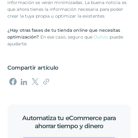
información se verán minimizadas. La buena noticia es
que ahora tienes la información necesaria para poder
crear la tuya propia u optimizar la existentes.
¿Hay otras fases de tu tienda online que necesitas
optimización?
En ese caso, seguro que
Outvio
puede
ayudarte.
Compartir artículo
Automatiza
tu
eCommerce
para
ahorrar
tiempo
y
dinero