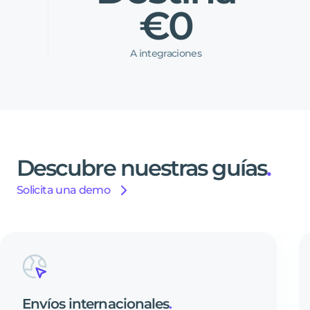
€0
A integraciones
Descubre
nuestras
guías
.
Solicita una demo
Envíos
internacionales
.