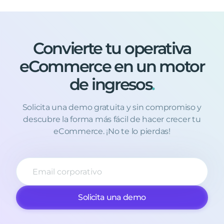
Convierte
tu
operativa
eCommerce
en
un
motor
de
ingresos
.
Solicita una demo gratuita y sin compromiso y
descubre la forma más fácil de hacer crecer tu
eCommerce. ¡No te lo pierdas!
Solicita una demo