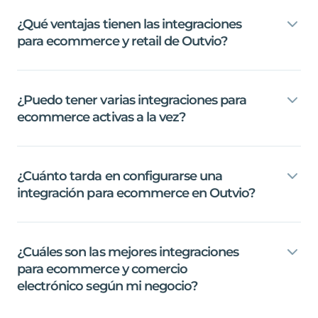
¿Qué
ventajas
tienen
las
integraciones
para
ecommerce
y
retail
de
Outvio?
¿Puedo
tener
varias
integraciones
para
ecommerce
activas
a
la
vez?
¿Cuánto
tarda
en
configurarse
una
integración
para
ecommerce
en
Outvio?
¿Cuáles
son
las
mejores
integraciones
para
ecommerce
y
comercio
electrónico
según
mi
negocio?