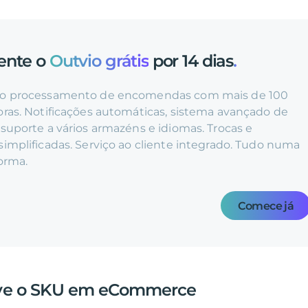
ente o
Outvio grátis
por 14 dias
.
 o processamento de encomendas com mais de 100
oras. Notificações automáticas, sistema avançado de
suporte a vários armazéns e idiomas. Trocas e
implificadas. Serviço ao cliente integrado. Tudo numa
orma.
Comece já
rve o SKU em eCommerce