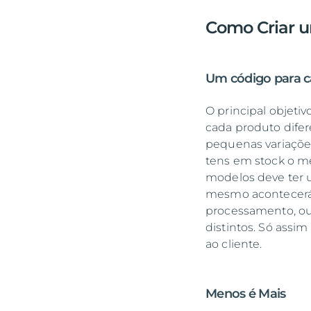
Como Criar 
Um código para c
O principal objetivo
cada produto difer
pequenas variaçõe
tens em stock o 
modelos deve ter u
mesmo acontecerá 
processamento, ou 
distintos. Só assi
ao cliente.
Menos é Mais