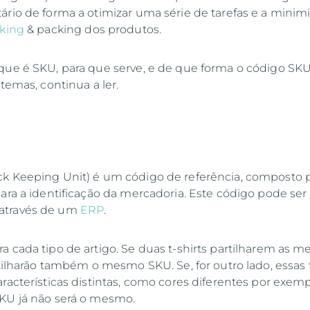
ário de forma a otimizar uma série de tarefas e a minimi
cking
& packing dos produtos.
que é SKU, para que serve, e de que forma o código SK
stemas, continua a ler.
ck Keeping Unit) é um código de referência, composto 
para a identificação da mercadoria. Este código pode ser
através de um
ERP
.
a cada tipo de artigo. Se duas t-shirts partilharem as 
rtilharão também o mesmo SKU. Se, for outro lado, essas 
racterísticas distintas, como cores diferentes por exemp
SKU já não será o mesmo.