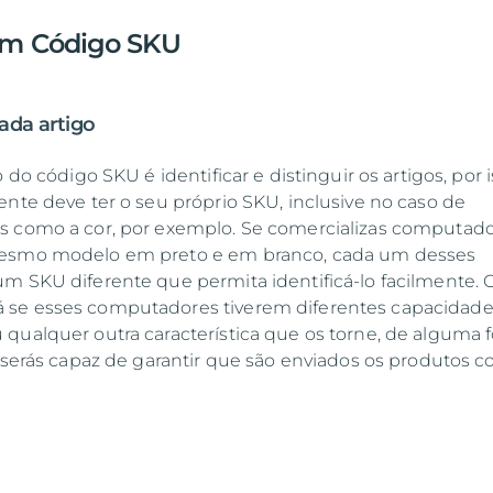
um Código SKU
ada artigo
 do código SKU é identificar e distinguir os artigos, por i
ente deve ter o seu próprio SKU, inclusive no caso de
s como a cor, por exemplo. Se comercializas computado
mesmo modelo em preto e em branco, cada um desses
m SKU diferente que permita identificá-lo facilmente. 
se esses computadores tiverem diferentes capacidade
qualquer outra característica que os torne, de alguma 
m serás capaz de garantir que são enviados os produtos c