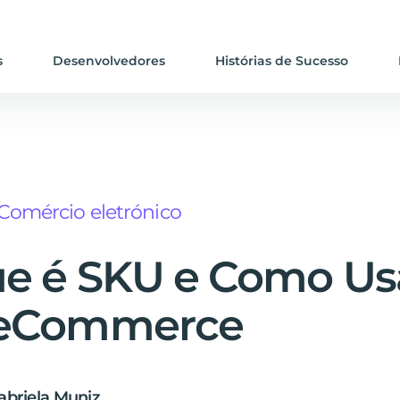
s
Desenvolvedores
Histórias de Sucesso
Comércio eletrónico
e é SKU e Como Us
eCommerce
abriela Muniz