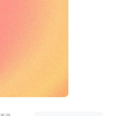
zar os