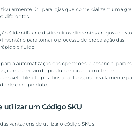
ticularmente útil para lojas que comercializam uma gr
os diferentes.
ção é identificar e distinguir os diferentes artigos em st
do inventário para tornar o processo de preparação das
ápido e fluido.
 para a automatização das operações, é essencial para ev
os, como o envio do produto errado a um cliente.
ossível utilizá-lo para fins analíticos, nomeadamente pa
ade de cada produto.
 utilizar um Código SKU
das vantagens de utilizar o código SKUs: