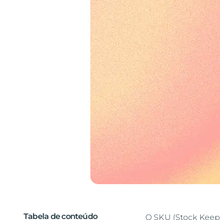
Tabela de conteúdo
O SKU (Stock Keepi