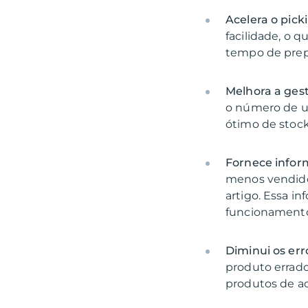
Acelera o pick
facilidade, o 
Melhora a gest
o número de u
Fornece infor
menos vendidos
artigo. Essa i
Diminui os err
produto errado 