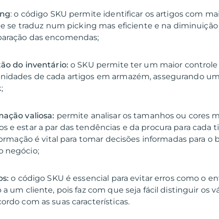
ing
: o código SKU permite identificar os artigos com ma
que se traduz num picking mas eficiente e na diminuição
ão do inventário:
o SKU permite ter um maior controle
nidades de cada artigos em armazém, assegurando um
mação valiosa:
permite analisar os tamanhos ou cores m
 e estar a par das tendências e da procura para cada t
nformação é vital para tomar decisões informadas para o
os:
o código SKU é essencial para evitar erros como o en
a um cliente, pois faz com que seja fácil distinguir os v