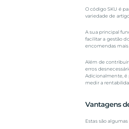
O código SKU é par
variedade de artig
A sua principal fun
facilitar a gestão 
encomendas mais r
Além de contribuir
erros desnecessári
Adicionalmente, é p
medir a rentabilid
Vantagens de
Estas são algumas 