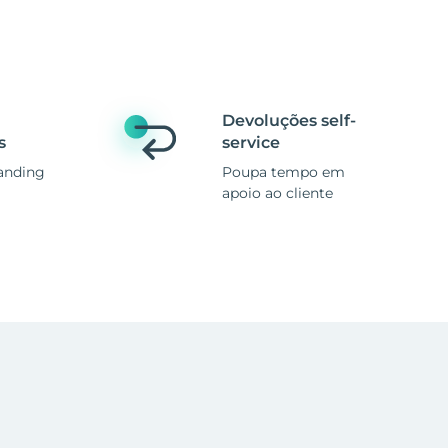
Devoluções self-
s
service
anding
Poupa tempo em
apoio ao cliente