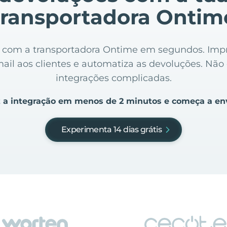
transportadora Ontim
ine com a transportadora Ontime em segundos. Impr
mail aos clientes e automatiza as devoluções. Nã
integrações complicadas.
 a integração em menos de 2 minutos e começa a en
Experimenta 14 dias grátis