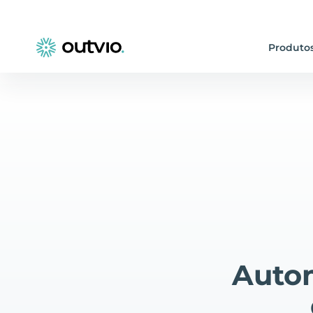
Produto
Autom