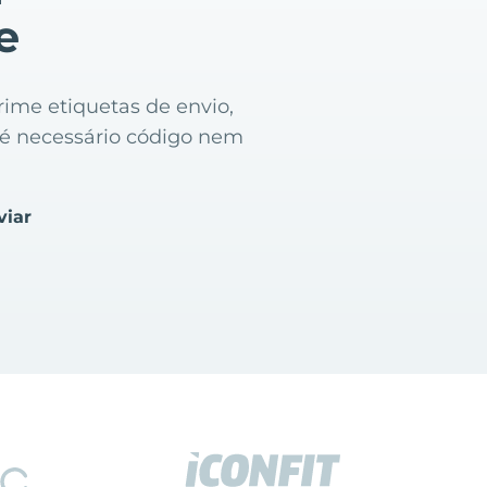
e
ime etiquetas de envio,
o é necessário código nem
viar