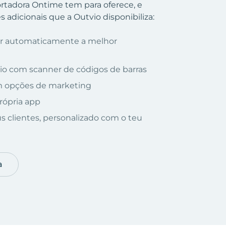
portadora Ontime tem para oferece, e
 adicionais que a Outvio disponibiliza:
nar automaticamente a melhor
io com scanner de códigos de barras
om opções de marketing
rópria app
us clientes, personalizado com o teu
a