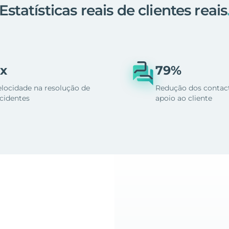
Estatísticas reais de clientes reais
x
79%
elocidade na resolução de
Redução dos contac
ncidentes
apoio ao cliente