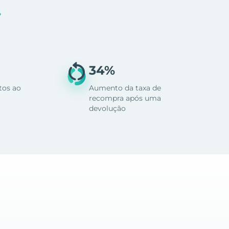
.
34%
tos ao
Aumento da taxa de
recompra após uma
devolução