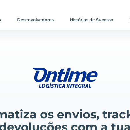
s
Desenvolvedores
Histórias de Sucesso
atiza os envios, trac
devoluções com a tu