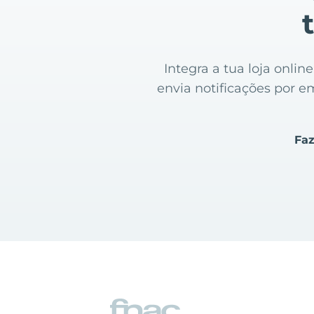
Integra a tua loja onl
envia notificações por e
Faz