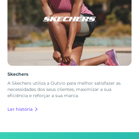
Skechers
A Skechers utiliza a Outvio para melhor satisfazer as
necessidades dos seus clientes, maximizar a sua
eficiência e reforçar a sua marca.
Ler história