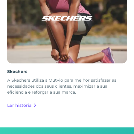
Skechers
A Skechers utiliza a Outvio para melhor satisfazer as
necessidades dos seus clientes, maximizar a sua
eficiência e reforçar a sua marca.
Ler história