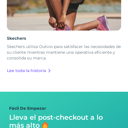
Skechers
Skechers utiliza Outvio para satisfacer las necesidades de
su cliente mientras mantiene una operativa eficiente y
consolida su marca.
Lee toda la historia
Fácil De Empezar
Lleva el post-checkout
a lo
más alto