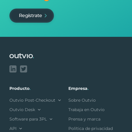
Regístrate
Footer
Producto
.
Empresa
.
Outvio Post-Checkout
Sobre Outvio
Outvio Desk
Trabaja en Outvio
Software para 3PL
Prensa y marca
API
Política de privacidad