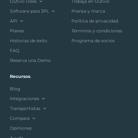
Outvio Desk
Trabaja en Outvio
Software para 3PL
Prensa y marca
API
Política de privacidad
Planes
Términos y condiciones
Historias de éxito
Programa de socios
FAQ
Reserva una Demo
Recursos
.
Blog
Integraciones
Transportistas
Compara
Opiniones