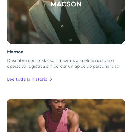
Macson
Descubre cómo Macson maximiza la eficiencia de su
operativa logística sin perder un ápice de personalidad.
Lee toda la historia