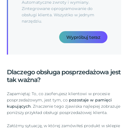
Automatyczne zwroty i wymiany.
Zintegrowane oprogramowanie do
obsługi klienta. Wszystko w jednym
narzędziu.
Wypróbuj teraz
Dlaczego obsługa posprzedażowa jest
tak ważna?
Zapamiętaj: To, co zaoferujesz klientowi w procesie
posprzedażowym, jest tym, co
pozostaje w pamięci
kupujących
. Znaczenie tego zjawiska najlepiej zobrazuje
poniższy przykład obsługi posprzedażowej klienta.
Załóżmy sytuację, w której zamówiłeś produkt w sklepie