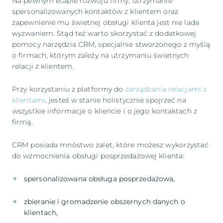
Na pewnym etapie rozwoju firmy, utrzymanie
spersonalizowanych kontaktów z klientem oraz
zapewnienie mu świetnej obsługi klienta jest nie lada
wyzwaniem. Stąd też warto skorzystać z dodatkowej
pomocy narzędzia CRM, specjalnie stworzonego z myślą
o firmach, którym zależy na utrzymaniu świetnych
relacji z klientem.
Przy korzystaniu z platformy do
zarządzania relacjami z
klientami
, jesteś w stanie holistycznie spojrzeć na
wszystkie informacje o kliencie i o jego kontaktach z
firmą.
CRM posiada mnóstwo zalet, które możesz wykorzystać
do wzmocnienia obsługi posprzedażowej klienta:
spersonalizowana obsługa posprzedażowa,
zbieranie i gromadzenie obszernych danych o
klientach,