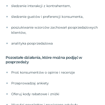
śledzenie interakcji z kontrahentem,
śledzenie gustów i preferencji konsumenta,
poszukiwanie wzorców zachowań posprzedażowych
klientów,
analityka posprzedażowa
Pozostałe działania, które można podjąć w
posprzedaży
Proś konsumentów o opinie i recenzje
Przeprowadzaj ankiety
Oferuj kody rabatowe i zniżki
Wysyłaj newsletter i powiązane artykuły