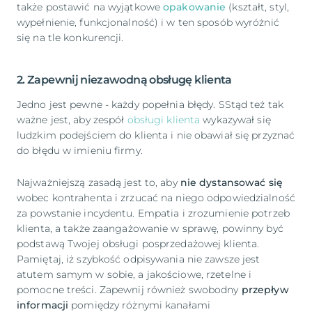
także postawić na wyjątkowe
opakowanie
(kształt, styl,
wypełnienie, funkcjonalność) i w ten sposób wyróżnić
się na tle konkurencji.
2. Zapewnij niezawodną obsługę klienta
Jedno jest pewne - każdy popełnia błędy. SStąd też tak
ważne jest, aby zespół
obsługi klienta
wykazywał się
ludzkim podejściem do klienta i nie obawiał się przyznać
do błędu w imieniu firmy.
Najważniejszą zasadą jest to, aby
nie dystansować się
wobec kontrahenta i zrzucać na niego odpowiedzialność
za powstanie incydentu. Empatia i zrozumienie potrzeb
klienta, a także zaangażowanie w sprawę, powinny być
podstawą Twojej obsługi posprzedażowej klienta.
Pamiętaj, iż szybkość odpisywania nie zawsze jest
atutem samym w sobie, a jakościowe, rzetelne i
pomocne treści. Zapewnij również swobodny
przepływ
informacji
pomiędzy różnymi kanałami