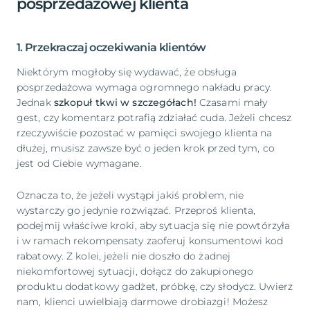
posprzedażowej klienta
1. Przekraczaj oczekiwania klientów
Niektórym mogłoby się wydawać, że obsługa
posprzedażowa wymaga ogromnego nakładu pracy.
Jednak
szkopuł tkwi w szczegółach!
Czasami mały
gest, czy komentarz potrafią zdziałać cuda. Jeżeli chcesz
rzeczywiście pozostać w pamięci swojego klienta na
dłużej, musisz zawsze być o jeden krok przed tym, co
jest od Ciebie wymagane.
Oznacza to, że jeżeli wystąpi jakiś problem, nie
wystarczy go jedynie rozwiązać. Przeproś klienta,
podejmij właściwe kroki, aby sytuacja się nie powtórzyła
i w ramach rekompensaty zaoferuj konsumentowi kod
rabatowy. Z kolei, jeżeli nie doszło do żadnej
niekomfortowej sytuacji, dołącz do zakupionego
produktu dodatkowy gadżet, próbkę, czy słodycz. Uwierz
nam, klienci uwielbiają darmowe drobiazgi! Możesz