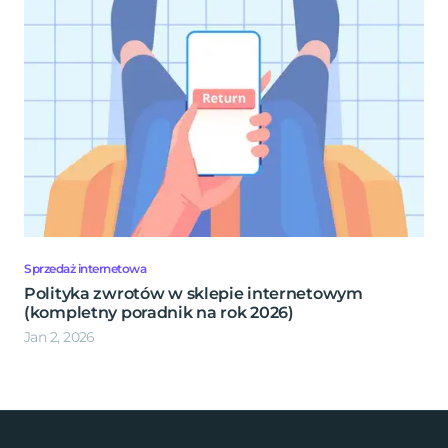
Sprzedaż internetowa
Polityka zwrotów w sklepie internetowym
(kompletny poradnik na rok 2026)
Jan 2, 2026
Footer