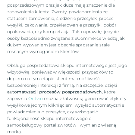
posprzedażowym oraz jak duże mają znaczenie dla
zadowolenia klienta. Zwroty, powiadomienia ze
statusem zamówienia, śledzenie przesyłek, proces
wysyłki, pakowania, przekierowanie przesyłki, dobór
opakowania, czy kompletacja…Tak naprawdę, jedynie
osoby bezpośrednio związane z eCommerce wiedzą jak
dużym wyzwaniem jest obecnie sprostanie stale
rosnącym wymaganiom klientów.
Obsługa posprzedażowa sklepu internetowego jest jego
wizytówką, ponieważ w większości przypadków to
dopiero na tym etapie klient ma możliwość
bezpośredniej interakcji z firmą. Na szczęście, dzięki
automatyzacji procesów posprzedażowych
, które
zapewnia
Outvio
można z łatwością generować etykiety
wysyłkowe jednym kliknięciem, wysyłać automatycznie
powiadomienia o przesyłce, czy wzbogacić
funkcjonalność sklepu internetowego o
samoobsługowy portal zwrotów i wymian z własną
marką.