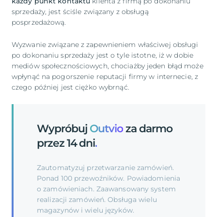
każdy punkt kontaktu
klienta z firmą po dokonaniu
sprzedaży, jest ściśle związany z obsługą
posprzedażową.
Wyzwanie związane z zapewnieniem właściwej obsługi
po dokonaniu sprzedaży jest o tyle istotne, iż w dobie
mediów społecznościowych, chociażby jeden błąd może
wpłynąć na pogorszenie reputacji firmy w internecie, z
czego później jest ciężko wybrnąć.
Wypróbuj
Outvio
za darmo
przez 14 dni
.
Zautomatyzuj przetwarzanie zamówień.
Ponad 100 przewoźników. Powiadomienia
o zamówieniach. Zaawansowany system
realizacji zamówień. Obsługa wielu
magazynów i wielu języków.