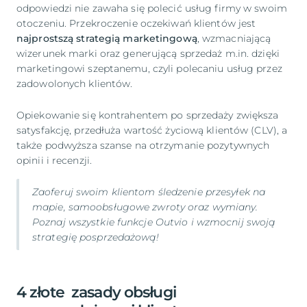
odpowiedzi nie zawaha się polecić usług firmy w swoim
otoczeniu. Przekroczenie oczekiwań klientów jest
najprostszą strategią marketingową
, wzmacniającą
wizerunek marki oraz generującą sprzedaż m.in. dzięki
marketingowi szeptanemu, czyli polecaniu usług przez
zadowolonych klientów.
Opiekowanie się kontrahentem po sprzedaży zwiększa
satysfakcję, przedłuża wartość życiową klientów (CLV), a
także podwyższa szanse na otrzymanie pozytywnych
opinii i recenzji.
Zaoferuj swoim klientom śledzenie przesyłek na
mapie, samoobsługowe zwroty oraz wymiany.
Poznaj wszystkie
funkcje Outvio
i wzmocnij swoją
strategię posprzedażową!
4 złote zasady obsługi