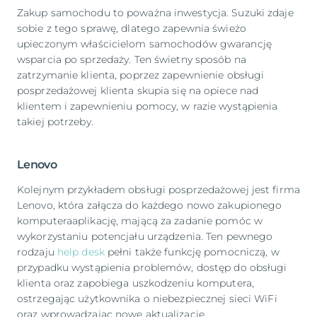
Zakup samochodu to poważna inwestycja. Suzuki zdaje
sobie z tego sprawę, dlatego zapewnia świeżo
upieczonym właścicielom samochodów gwarancję
wsparcia po sprzedaży. Ten świetny sposób na
zatrzymanie klienta, poprzez zapewnienie obsługi
posprzedażowej klienta skupia się na opiece nad
klientem i zapewnieniu pomocy, w razie wystąpienia
takiej potrzeby.
Lenovo
Kolejnym przykładem obsługi posprzedażowej jest firma
Lenovo, która załącza do każdego nowo zakupionego
komputeraaplikację, mającą za zadanie pomóc w
wykorzystaniu potencjału urządzenia. Ten pewnego
rodzaju
help desk
pełni także funkcję pomocniczą, w
przypadku wystąpienia problemów, dostęp do obsługi
klienta oraz zapobiega uszkodzeniu komputera,
ostrzegając użytkownika o niebezpiecznej sieci WiFi
oraz wprowadzając nowe aktualizacje.