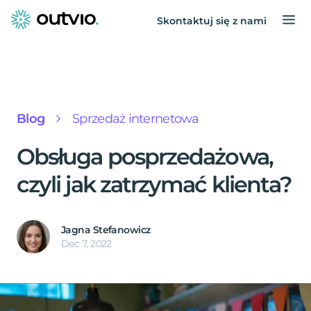
Skontaktuj się z nami
Blog
Sprzedaż internetowa
Obsługa posprzedażowa,
czyli jak zatrzymać klienta?
Jagna Stefanowicz
Dec 7, 2022