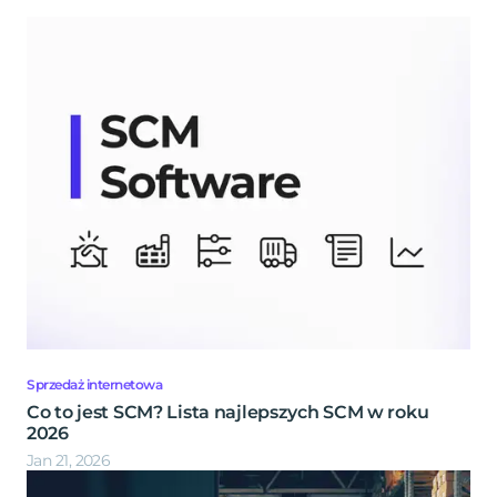
Sprzedaż internetowa
Co to jest SCM? Lista najlepszych SCM w roku
2026
Jan 21, 2026