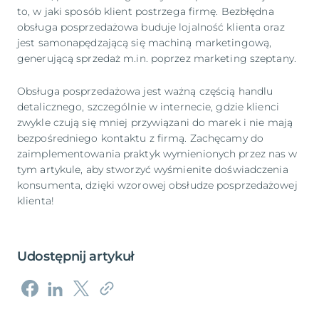
to, w jaki sposób klient postrzega firmę. Bezbłędna
obsługa posprzedażowa buduje lojalność klienta oraz
jest samonapędzającą się machiną marketingową,
generującą sprzedaż m.in. poprzez marketing szeptany.
Obsługa posprzedażowa jest ważną częścią handlu
detalicznego, szczególnie w internecie, gdzie klienci
zwykle czują się mniej przywiązani do marek i nie mają
bezpośredniego kontaktu z firmą. Zachęcamy do
zaimplementowania praktyk wymienionych przez nas w
tym artykule, aby stworzyć wyśmienite doświadczenia
konsumenta, dzięki wzorowej obsłudze posprzedażowej
klienta!
Udostępnij artykuł