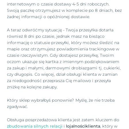
internetowym o czasie dostawy 4-5 dni roboczych.
Swoją paczkę otrzymujesz w komplecie po 8 dniach, bez
żadnej informacji o opóźnionej dostawie.
A teraz odwróćmy sytuację - Twoja przesyłka dotarła
również 8 dni po czasie, jednak masz na bieżąco
informację o statusie przesyłki, który możesz śledzić na
mapie oraz otrzymujesz powiadomienia trackingowe w
czasie rzeczywistym. Gdy dostajesz przesyłkę, Twoim
oczom ukazuje się kartka z imiennym podziękowaniem
za zakup i małymi, darmowymi drobiazgami tj. cukierki,
czy długopis. Co więcej, dział obsługi klienta w zamian
za niedogodność przeprasza Cię mailowo i przesyła
zniżkę na kolejne zakupy.
Który sklep wybrałbyś ponownie? Myślę, że nie trzeba
zgadywać.
Obsługa posprzedażowa klienta jest zatem kluczem do
zbudowania silnych relacji
i
lojalnościklienta
, który w