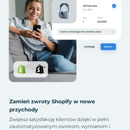
Zamień zwroty Shopify w nowe
przychody
Zwiększ satysfakcję klientów dzięki w pełni
zautomatyzowanym zwrotom, wymianom i