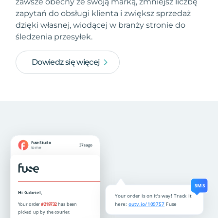
zawsze obecny ze swoją marką, zmniejsz liczbę
zapytań do obsługi klienta i zwiększ sprzedaż
dzięki własnej, wiodącej w branży stronie do
śledzenia przesyłek.
Dowiedz się więcej