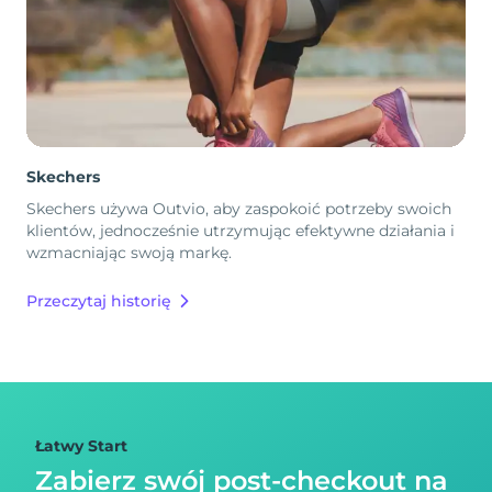
Skechers
Skechers używa Outvio, aby zaspokoić potrzeby swoich
klientów, jednocześnie utrzymując efektywne działania i
wzmacniając swoją markę.
Przeczytaj historię
Łatwy Start
Zabierz swój post-checkout na