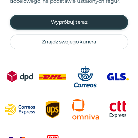
docelowego, na podstawie ustalonych reguł.
Wypróbuj teraz
Znajdź swojego kuriera