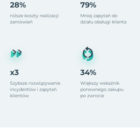
28%
79%
niższe koszty realizacji
Mniej zapytań do
zamówień
działu obsługi klienta
x3
34%
Szybsze rozwiązywanie
Większy wskaźnik
incydentów i zapytań
ponownego zakupu
klientów
po zwrocie