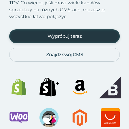
TDV. Co więcej, jeśli masz wiele kanałów
sprzedaży na różnych CMS-ach, możesz je
wszystkie łatwo połączyć.
Wypróbuj teraz
Znajdź swój CMS