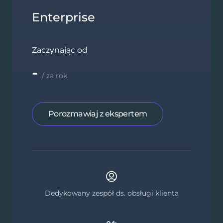
Enterprise
Zaczynając od
-
/ za rok
Porozmawiaj z ekspertem
Dedykowany zespół ds. obsługi klienta