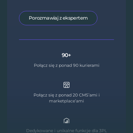
Porozmawiaj z ekspertem
90+
Połącz się z ponad 90 kurierami
Połącz się z ponad 20 CMS’ami i
marketplace’ami
Dedykowane i unikalne funkcje dla 3PL