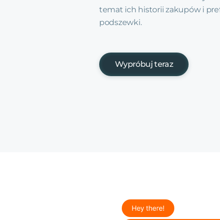
temat ich historii zakupów i pre
podszewki.
Wypróbuj teraz