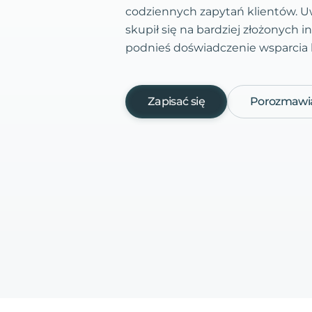
codziennych zapytań klientów. Uw
skupił się na bardziej złożonych in
podnieś doświadczenie wsparcia
Zapisać się
Porozmawia