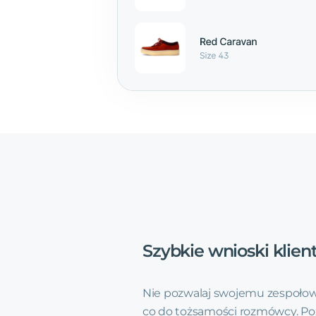
Szybkie
wnioski
klien
Nie pozwalaj swojemu zespołow
co do tożsamości rozmówcy. Po