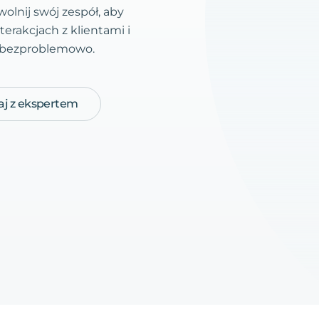
olnij swój zespół, aby
terakcjach z klientami i
 bezproblemowo.
j z ekspertem