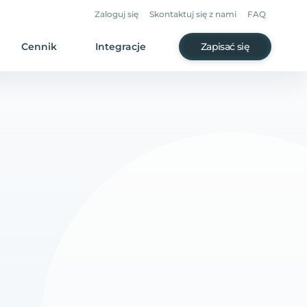
Zaloguj się
Skontaktuj się z nami
FAQ
Cennik
Integracje
Zapisać się