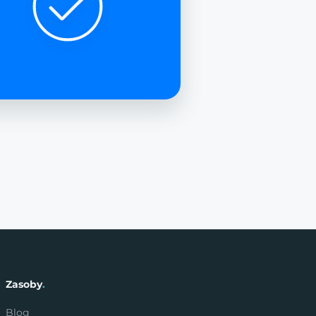
Zasoby
.
Blog