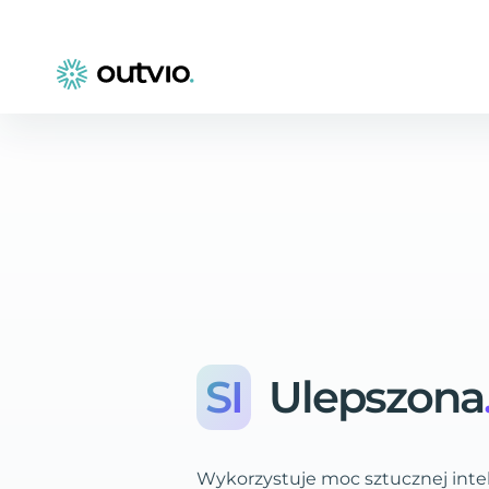
SI
Ulepszona
Wykorzystuje moc sztucznej intel