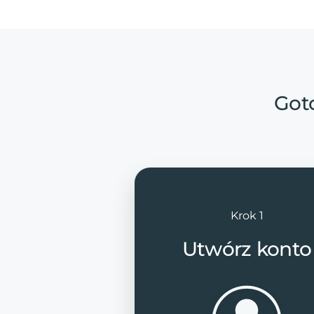
Got
Krok 1
Utwórz konto