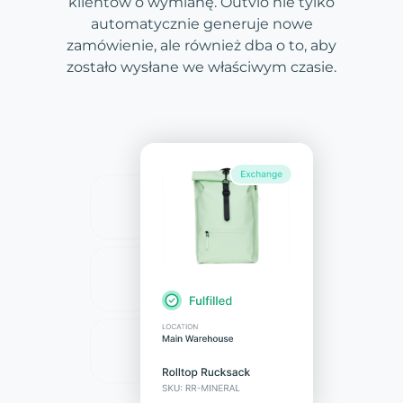
klientów o wymianę. Outvio nie tylko
automatycznie generuje nowe
zamówienie, ale również dba o to, aby
zostało wysłane we właściwym czasie.