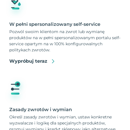
W pełni spersonalizowany self-service
Pozwól swoim klientom na zwrot lub wymianę
produktów na w pełni spersonalizowanym portalu self-
service opartym na w 100% konfigurowalnych
politykach zwrotów.
Wypróbuj teraz
Zasady zwrotów i wymian
Określ zasady zwrotów i wymian, ustaw konkretne
wyzwalacze i logikę dla specjalnych produktów,
promuj wymiany i kredyt sklepowy jako alternatywę