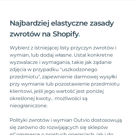
Najbardziej elastyczne zasady
zwrotów na Shopify
.
Wybierz z istniejącej listy przyczyn zwrotów i
wymian, lub dodaj własne. Ustal konkretne
wyzwalacze i wymagania, takie jak żądanie
zdjęcia w przypadku "uszkodzonego
przedmiotu", zapewnienie darmowej wysyłki
przy wymianie lub pozostawienie przedmiotu
klientowi, jeśli jego wartość jest poniżej
określonej kwoty... możliwości są
nieograniczone.
Polityki zwrotów i wymian Outvio dostosowują
się zarówno do rozwijających się sklepów
eCommerce o prostych operacjach, jak i do