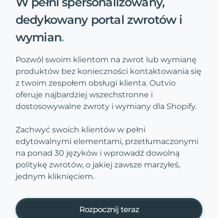
W pełni spersonalizowany,
dedykowany portal zwrotów i
wymian
.
Pozwól swoim klientom na zwrot lub wymianę
produktów bez konieczności kontaktowania się
z twoim zespołem obsługi klienta. Outvio
oferuje najbardziej wszechstronne i
dostosowywalne zwroty i wymiany dla Shopify.
Zachwyć swoich klientów w pełni
edytowalnymi elementami, przetłumaczonymi
na ponad 30 języków i wprowadź dowolną
politykę zwrotów, o jakiej zawsze marzyłeś,
jednym kliknięciem.
Rozpocznij teraz