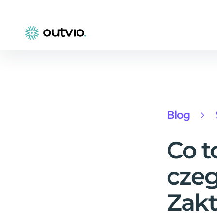
Blog
Co t
czeg
Zakt