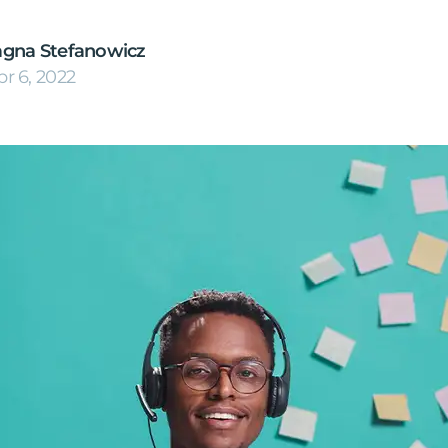
agna Stefanowicz
pr 6, 2022