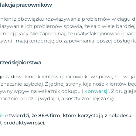
sfakcja pracowników
lnieni z obowiązku rozwiązywania problemów w ciągu d
wiązywanie ich problemów sprawia, że są o wiele bardziej
ennej pracy. Nie zapominaj, że usatysfakcjonowani prac
tywni i mają tendencję do zapewniania lepszej obsługi kl
rzedsiębiorstwa
 zadowolenia klientów i pracowników sprawi, że Twoja 
 znacznie szybciej. Z jednej strony, lojalność klientów bę
tywny wpływ na wskaźnik odkupu i
konwersji
. Z drugiej 
acznie bardziej wydajni, a koszty zmniejszą się.
ine
twierdzi, że 86% firm, które korzystają z helpdesk,
t produktywności.