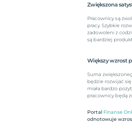
Zwiększona saty
Pracownicy są zwo
pracy. Szybkie roz
zadowoleni z codzi
są bardziej produk
Większy wzrost p
Suma zwiększonego
będzie rozwijać się
miała bardzo pozy
pracownicy będą zn
Portal
Finanse Onl
odnotowuje wzros