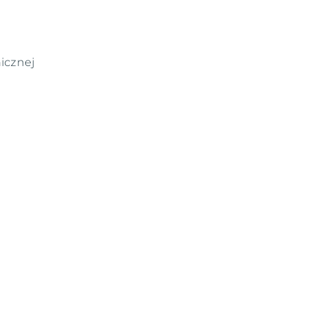
icznej