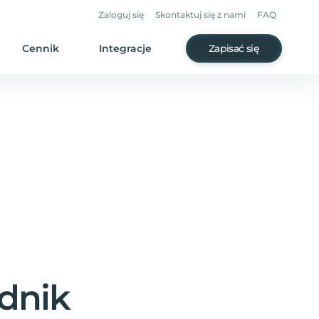
Zaloguj się
Skontaktuj się z nami
FAQ
Cennik
Integracje
Zapisać się
dnik