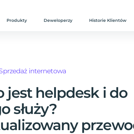
Produkty
Deweloperzy
Historie Klientów
Sprzedaż internetowa
o jest helpdesk i do
o służy?
ualizowany przewo