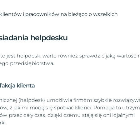
klientów i pracowników na bieżąco o wszelkich
osiadania helpdesku
o to jest helpdesk, warto również sprawdzić jaką wartość
ego przedsiębiorstwa.
akcja klienta
nicznej (helpdesk) umożliwia firmom szybkie rozwiązyw
w, z jakimi mogą się spotkać klienci. Pomaga to utrzy
w przez cały czas, dzięki czemu stają się oni lojalnymi
ki.