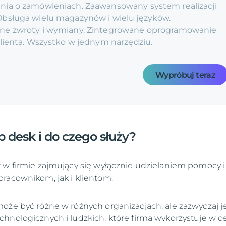
ia o zamówieniach. Zaawansowany system realizacji
bsługa wielu magazynów i wielu języków.
ne zwroty i wymiany. Zintegrowane oprogramowanie
klienta. Wszystko w jednym narzędziu.
Wypróbuj teraz
lp desk i do czego służy?
 w firmie zajmujący się wyłącznie udzielaniem pomocy i
racownikom, jak i klientom.
oże być różne w różnych organizacjach, ale zazwyczaj je
hnologicznych i ludzkich, które firma wykorzystuje w c