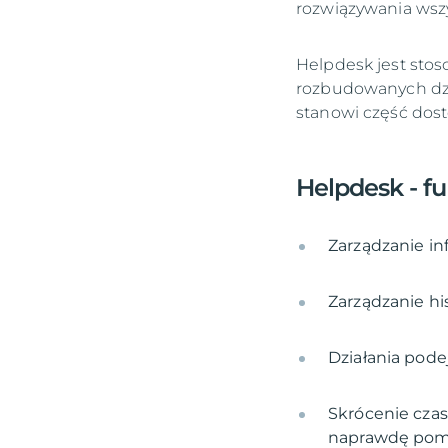
rozwiązywania wsz
Helpdesk jest stos
rozbudowanych dzia
stanowi część do
Helpdesk - f
Zarządzanie in
Zarządzanie hi
Działania pod
Skrócenie czas
naprawdę po