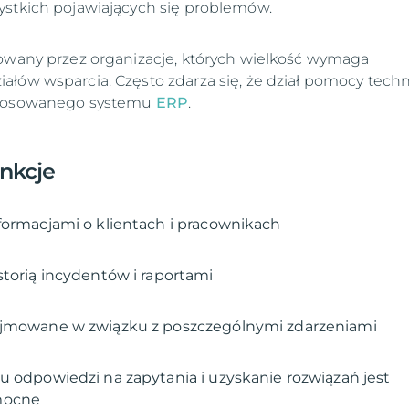
ystkich pojawiających się problemów.
owany przez organizacje, których wielkość wymaga
łów wsparcia. Często zdarza się, że dział pomocy techn
stosowanego systemu
ERP
.
unkcje
formacjami o klientach i pracownikach
storią incydentów i raportami
ejmowane w związku z poszczególnymi zdarzeniami
u odpowiedzi na zapytania i uzyskanie rozwiązań jest
mocne