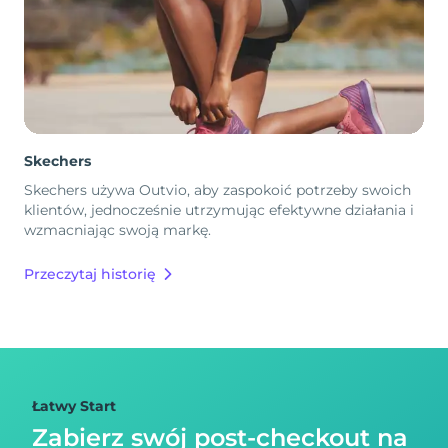
Skechers
Skechers używa Outvio, aby zaspokoić potrzeby swoich
klientów, jednocześnie utrzymując efektywne działania i
wzmacniając swoją markę.
Przeczytaj historię
Łatwy Start
Zabierz swój post-checkout na