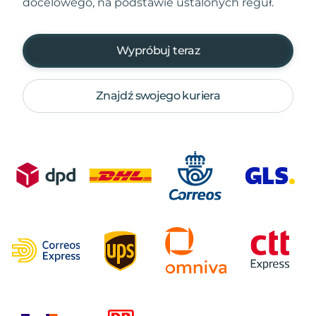
docelowego, na podstawie ustalonych reguł.
Wypróbuj teraz
Znajdź swojego kuriera