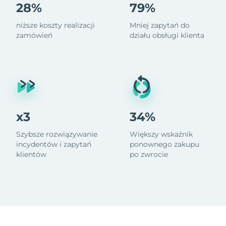
28%
79%
niższe koszty realizacji
Mniej zapytań do
zamówień
działu obsługi klienta
x3
34%
Szybsze rozwiązywanie
Większy wskaźnik
incydentów i zapytań
ponownego zakupu
klientów
po zwrocie