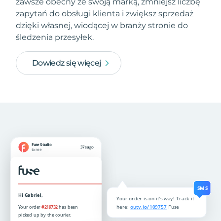
zawsze obecny ze swoją marką, zmniejsz liczbę
zapytań do obsługi klienta i zwiększ sprzedaż
dzięki własnej, wiodącej w branży stronie do
śledzenia przesyłek.
Dowiedz się więcej