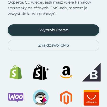
Oxperta. Co więcej, jeśli masz wiele kanałów
sprzedaży na różnych CMS-ach, możesz je
wszystkie łatwo połączyć.
Wypróbuj teraz
Znajdź swój CMS