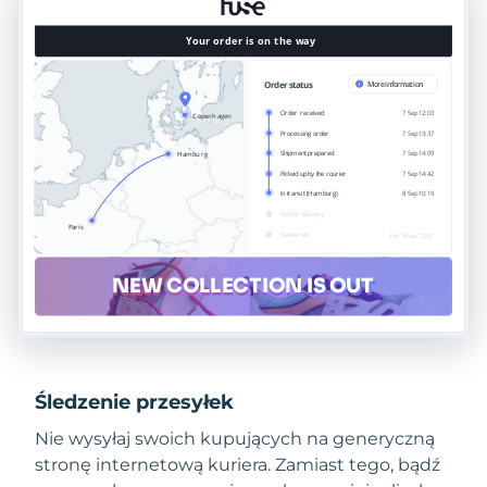
Śledzenie przesyłek
Nie wysyłaj swoich kupujących na generyczną
stronę internetową kuriera. Zamiast tego, bądź