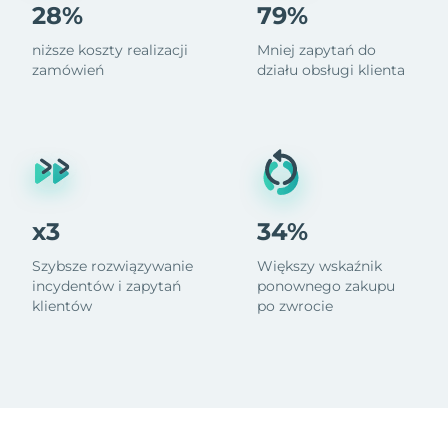
28%
79%
niższe koszty realizacji
Mniej zapytań do
zamówień
działu obsługi klienta
x3
34%
Szybsze rozwiązywanie
Większy wskaźnik
incydentów i zapytań
ponownego zakupu
klientów
po zwrocie