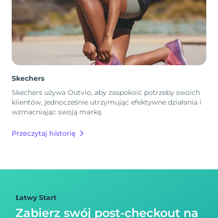
Skechers
Skechers używa Outvio, aby zaspokoić potrzeby swoich
klientów, jednocześnie utrzymując efektywne działania i
wzmacniając swoją markę.
Przeczytaj historię
Łatwy Start
Zabierz swój post-checkout na