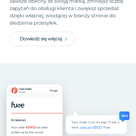
zawsze obecny ze swoją marką, zmniejsz liczbę
zapytań do obsługi klienta i zwiększ sprzedaż
dzięki własnej, wiodącej w branży stronie do
śledzenia przesyłek.
Dowiedz się więcej