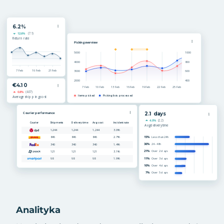
Analityka