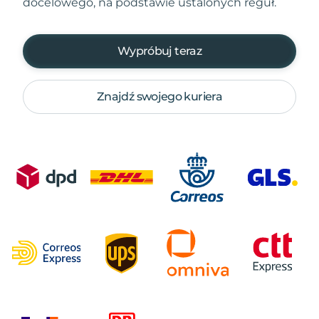
docelowego, na podstawie ustalonych reguł.
Wypróbuj teraz
Znajdź swojego kuriera