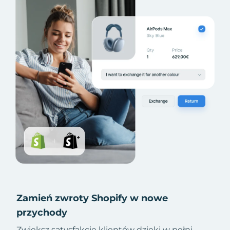
Zamień zwroty Shopify w nowe
przychody
Zwiększ satysfakcję klientów dzięki w pełni