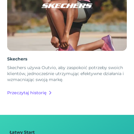
Skechers
Skechers używa Outvio, aby zaspokoić potrzeby swoich
klientów, jednocześnie utrzymując efektywne działania i
wzmacniając swoją markę.
Przeczytaj historię
Łatwy Start