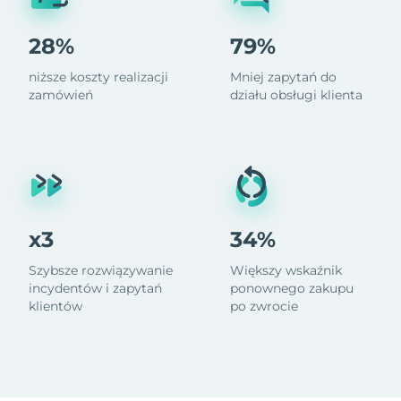
28%
79%
niższe koszty realizacji
Mniej zapytań do
zamówień
działu obsługi klienta
x3
34%
Szybsze rozwiązywanie
Większy wskaźnik
incydentów i zapytań
ponownego zakupu
klientów
po zwrocie