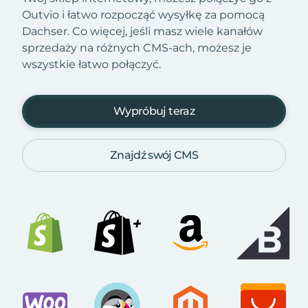
Outvio i łatwo rozpocząć wysyłkę za pomocą
Dachser. Co więcej, jeśli masz wiele kanałów
sprzedaży na różnych CMS-ach, możesz je
wszystkie łatwo połączyć.
Wypróbuj teraz
Znajdź swój CMS