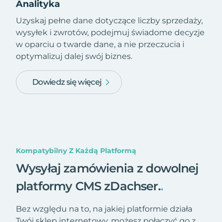
Analityka
Uzyskaj pełne dane dotyczące liczby sprzedaży,
wysyłek i zwrotów, podejmuj świadome decyzje
w oparciu o twarde dane, a nie przeczucia i
optymalizuj dalej swój biznes.
Dowiedz się więcej
Kompatybilny Z Każdą Platformą
Wysyłaj zamówienia z dowolnej
platformy CMS zDachser.
.
Bez względu na to, na jakiej platformie działa
Twój sklep internetowy, możesz połączyć go z