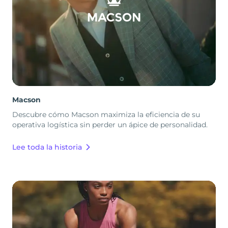
Macson
Descubre cómo Macson maximiza la eficiencia de su
operativa logística sin perder un ápice de personalidad.
Lee toda la historia