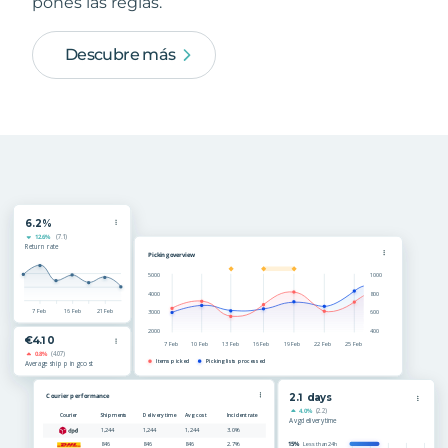
pones las reglas.
Descubre más