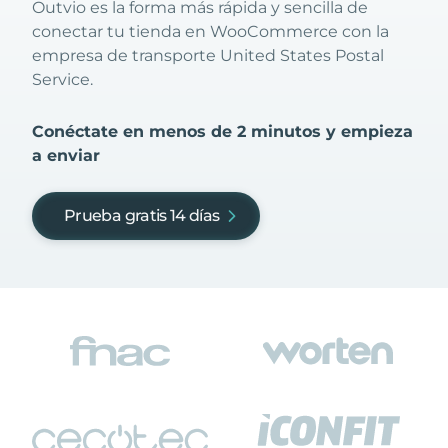
Outvio es la forma más rápida y sencilla de
conectar tu tienda en WooCommerce con la
empresa de transporte United States Postal
Service.
Conéctate en menos de 2 minutos y empieza
a enviar
Prueba gratis 14 días