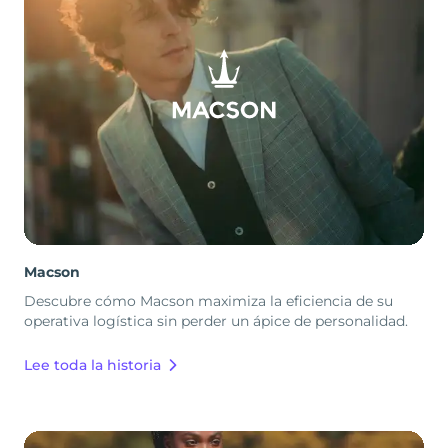
Macson
Descubre cómo Macson maximiza la eficiencia de su
operativa logística sin perder un ápice de personalidad.
Lee toda la historia