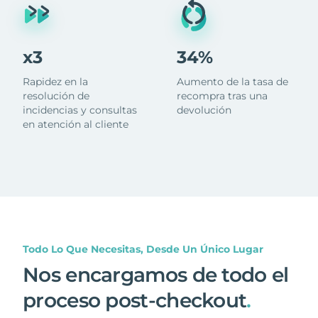
x3
34%
Rapidez en la
Aumento de la tasa de
resolución de
recompra tras una
incidencias y consultas
devolución
en atención al cliente
Todo Lo Que Necesitas, Desde Un Único Lugar
Nos encargamos de todo el
proceso post-checkout
.