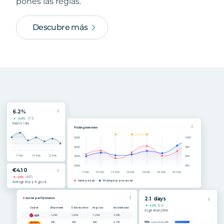
pones las reglas.
Descubre más