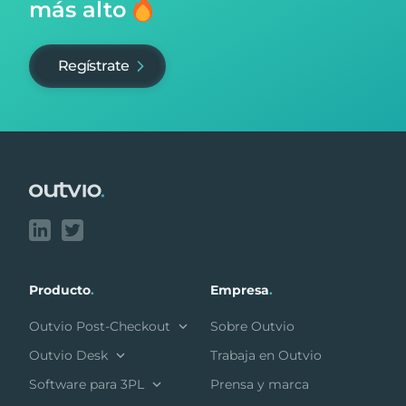
más alto
Regístrate
Footer
Producto
.
Empresa
.
Outvio Post-Checkout
Sobre Outvio
Outvio Desk
Trabaja en Outvio
Software para 3PL
Prensa y marca