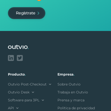
Regístrate
Footer
Producto
.
Empresa
.
Outvio Post-Checkout
Sobre Outvio
Outvio Desk
Trabaja en Outvio
Software para 3PL
Prensa y marca
API
Política de privacidad