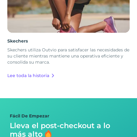
Skechers
Skechers utiliza Outvio para satisfacer las necesidades de
su cliente mientras mantiene una operativa eficiente y
consolida su marca.
Lee toda la historia
Fácil De Empezar
Lleva el post-checkout
a lo
más alto