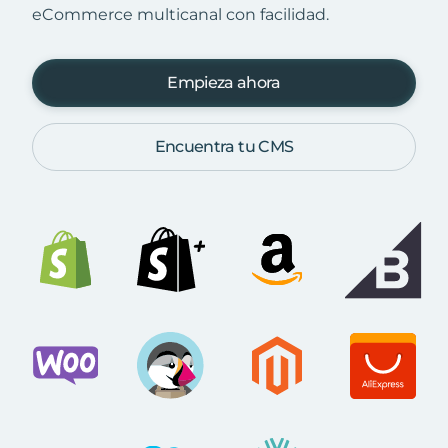
eCommerce multicanal con facilidad.
Empieza ahora
Encuentra tu CMS