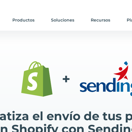
Productos
Soluciones
Recursos
Pl
+
tiza el envío de tus 
n Shopify con Sendi