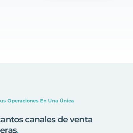
Tus Operaciones En Una Única
antos canales de venta
eras
.