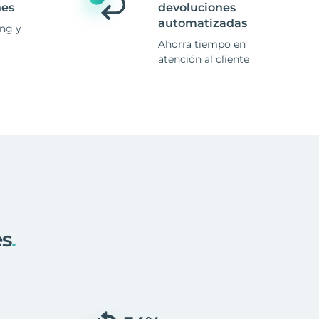
nes
devoluciones
automatizadas
ing y
Ahorra tiempo en
atención al cliente
es
.