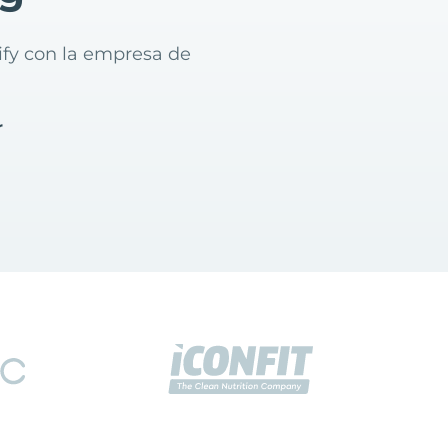
ify con la empresa de
r