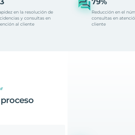
3
79%
apidez en la resolución de
Reducción en el nú
cidencias y consultas en
consultas en atenció
ención al cliente
cliente
ar
 proceso