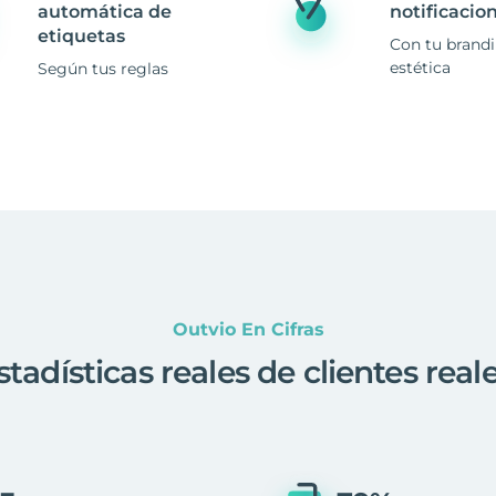
automática de
notificacio
etiquetas
Con tu brand
estética
Según tus reglas
Outvio En Cifras
stadísticas reales de clientes real