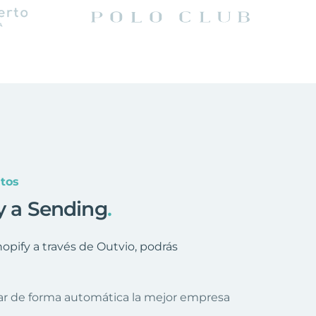
tos
y a Sending
.
pify a través de Outvio, podrás
nar de forma automática la mejor empresa