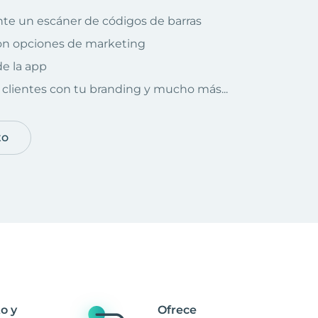
te un escáner de códigos de barras
on opciones de marketing
e la app
clientes con tu branding y mucho más...
to
o y
Ofrece