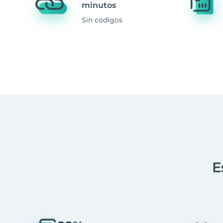
minutos
Sin códigos
E