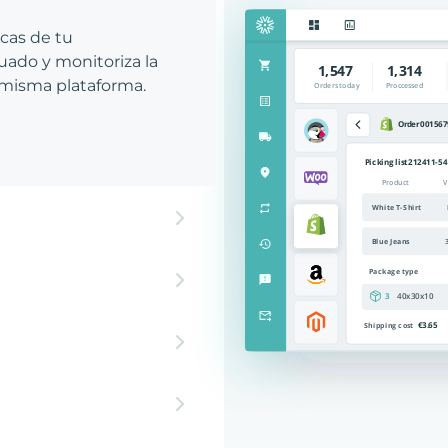
icas de tu
ado y monitoriza la
 misma plataforma.