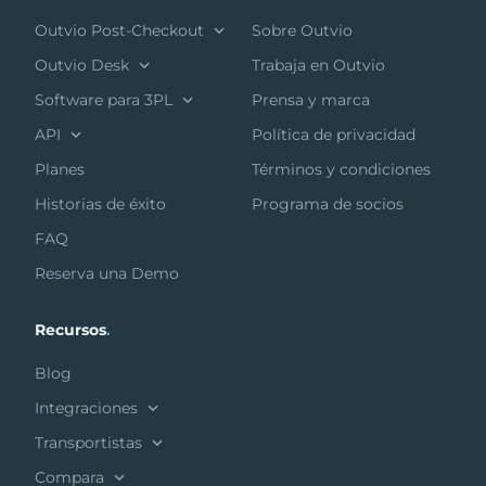
Outvio Post-Checkout
Sobre Outvio
Outvio Desk
Trabaja en Outvio
Software para 3PL
Prensa y marca
API
Política de privacidad
Planes
Términos y condiciones
Historias de éxito
Programa de socios
FAQ
Reserva una Demo
Recursos
.
Blog
Integraciones
Transportistas
Compara