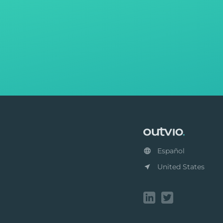
Footer
Español
United States