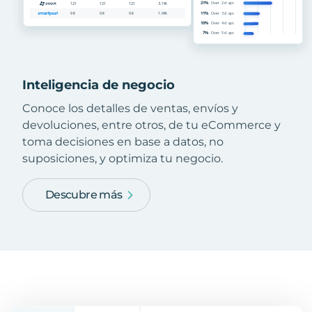
Inteligencia de negocio
Conoce los detalles de ventas, envíos y
devoluciones, entre otros, de tu eCommerce y
toma decisiones en base a datos, no
suposiciones, y optimiza tu negocio.
Descubre más