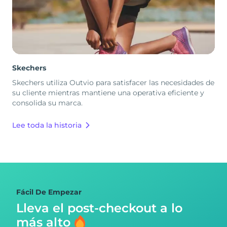
Skechers
Skechers utiliza Outvio para satisfacer las necesidades de
su cliente mientras mantiene una operativa eficiente y
consolida su marca.
Lee toda la historia
Fácil De Empezar
Lleva el post-checkout
a lo
más alto