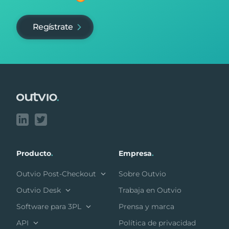
Regístrate
Footer
Producto
.
Empresa
.
Outvio Post-Checkout
Sobre Outvio
Outvio Desk
Trabaja en Outvio
Software para 3PL
Prensa y marca
API
Política de privacidad