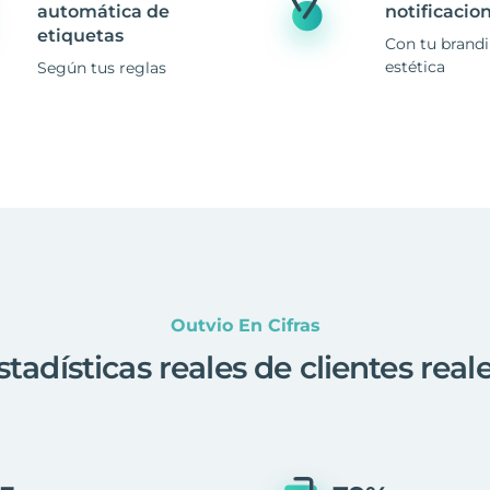
automática de
notificacio
etiquetas
Con tu brand
estética
Según tus reglas
Outvio En Cifras
stadísticas reales de clientes real