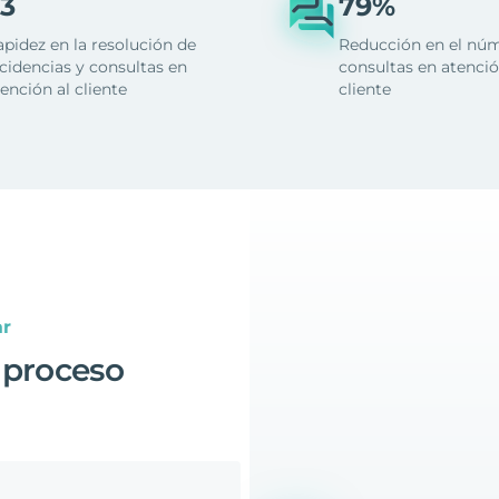
3
79%
apidez en la resolución de
Reducción en el nú
cidencias y consultas en
consultas en atenció
ención al cliente
cliente
ar
 proceso