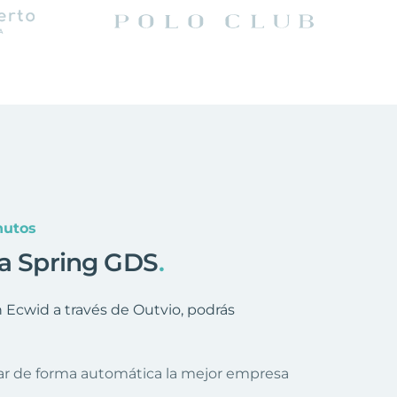
nutos
 a Spring GDS
.
Ecwid a través de Outvio, podrás
nar de forma automática la mejor empresa