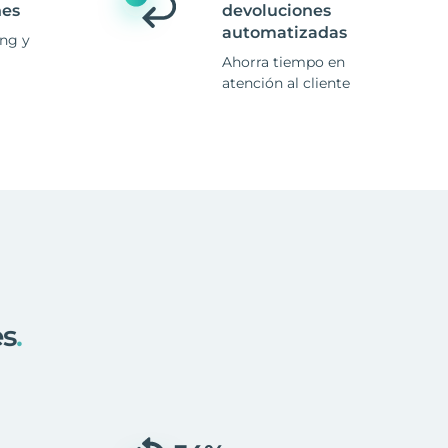
nes
devoluciones
automatizadas
ing y
Ahorra tiempo en
atención al cliente
es
.