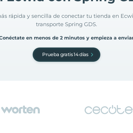
ás rápida y sencilla de conectar tu tienda en Ec
transporte Spring GDS.
Conéctate en menos de 2 minutos y empieza a envia
Prueba gratis 14 días