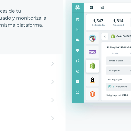
icas de tu
ado y monitoriza la
 misma plataforma.