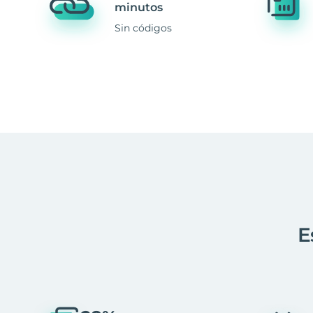
minutos
Sin códigos
E