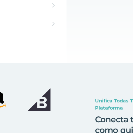
Unifica Todas 
Plataforma
Conecta t
como qui