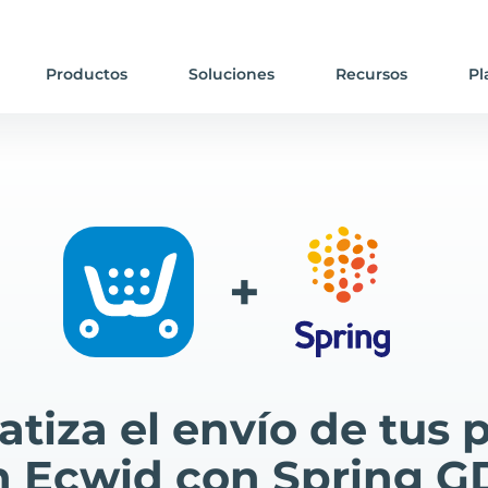
Productos
Soluciones
Recursos
Pl
+
tiza el envío de tus 
n Ecwid con Spring G