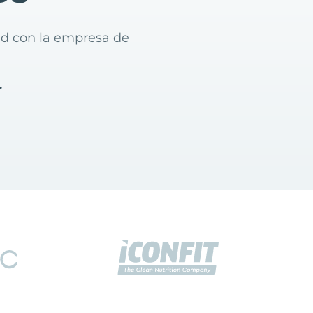
wid con la empresa de
r