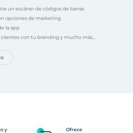
te un escáner de códigos de barras
on opciones de marketing
e la app
clientes con tu branding y mucho más...
to
o y
Ofrece