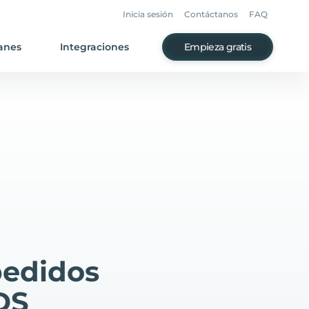
Inicia sesión
Contáctanos
FAQ
anes
Integraciones
Empieza gratis
pedidos
DS