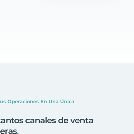
Tus Operaciones En Una Única
antos canales de venta
eras
.