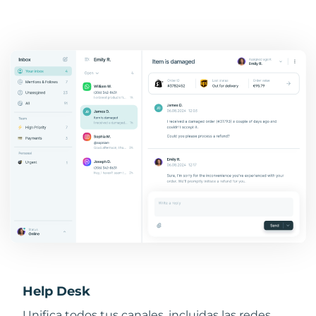
Help Desk
Unifica todos tus canales, incluidas las redes