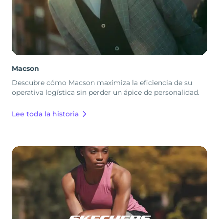
Macson
Descubre cómo Macson maximiza la eficiencia de su
operativa logística sin perder un ápice de personalidad.
Lee toda la historia