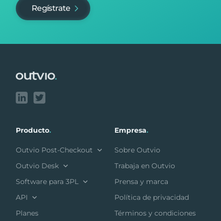
Regístrate
Footer
Producto
.
Empresa
.
Outvio Post-Checkout
Sobre Outvio
Outvio Desk
Trabaja en Outvio
Software para 3PL
Prensa y marca
API
Política de privacidad
Planes
Términos y condiciones