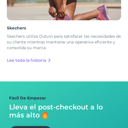
Skechers
Skechers utiliza Outvio para satisfacer las necesidades de
su cliente mientras mantiene una operativa eficiente y
consolida su marca.
Lee toda la historia
Fácil De Empezar
Lleva el post-checkout
a lo
más alto