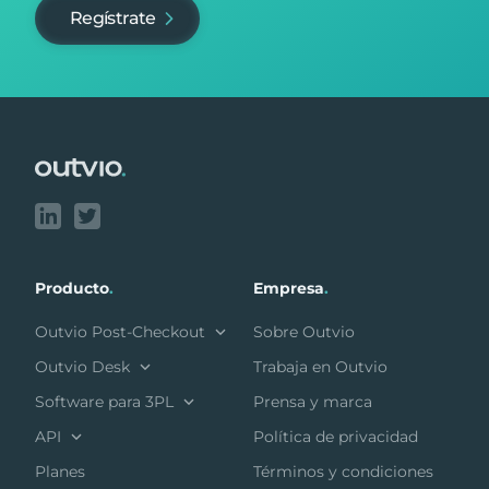
Regístrate
Footer
Producto
.
Empresa
.
Outvio Post-Checkout
Sobre Outvio
Outvio Desk
Trabaja en Outvio
Software para 3PL
Prensa y marca
API
Política de privacidad
Planes
Términos y condiciones