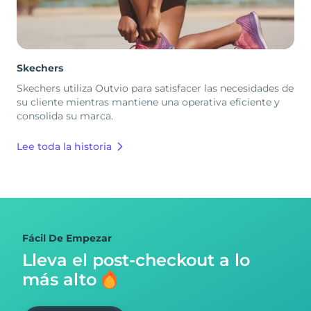
Skechers
Skechers utiliza Outvio para satisfacer las necesidades de
su cliente mientras mantiene una operativa eficiente y
consolida su marca.
Lee toda la historia
Fácil De Empezar
Lleva el post-checkout
a lo
más alto