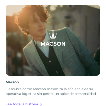
Macson
Descubre cómo Macson maximiza la eficiencia de su
operativa logística sin perder un ápice de personalidad.
Lee toda la historia